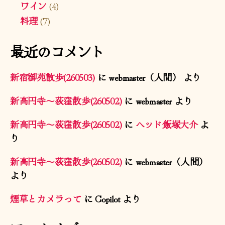
ワイン
(4)
料理
(7)
最近のコメント
新宿御苑散歩(260503)
に
webmaster（人間）
より
新高円寺〜荻窪散歩(260502)
に
webmaster
より
新高円寺〜荻窪散歩(260502)
に
ヘッド飯塚大介
よ
り
新高円寺〜荻窪散歩(260502)
に
webmaster（人間）
より
煙草とカメラって
に
Copilot
より