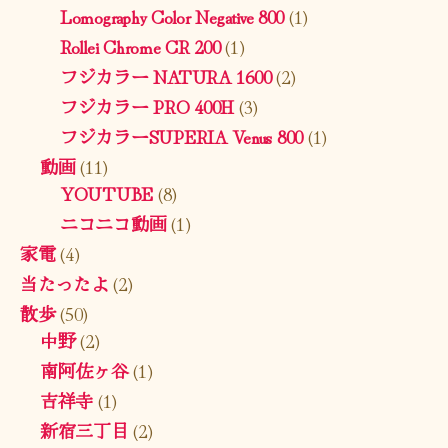
Lomography Color Negative 800
(1)
Rollei Chrome CR 200
(1)
フジカラー NATURA 1600
(2)
フジカラー PRO 400H
(3)
フジカラーSUPERIA Venus 800
(1)
動画
(11)
YOUTUBE
(8)
ニコニコ動画
(1)
家電
(4)
当たったよ
(2)
散歩
(50)
中野
(2)
南阿佐ヶ谷
(1)
吉祥寺
(1)
新宿三丁目
(2)