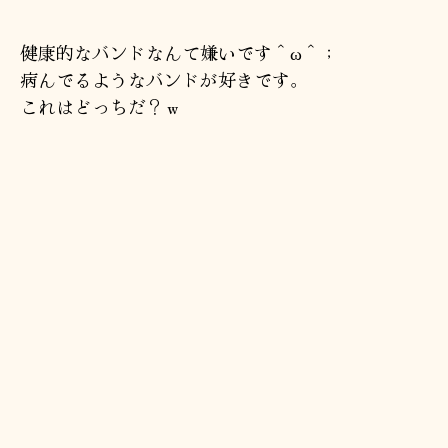
へ
の
健康的なバンドなんて嫌いです＾ω＾；
病んでるようなバンドが好きです。
これはどっちだ？ｗ