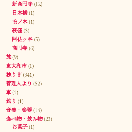
新高円寺
(12)
日本橋
(1)
松ノ木
(1)
荻窪
(3)
阿佐ヶ谷
(5)
高円寺
(6)
旅
(9)
東大和市
(1)
独り言
(341)
管理人より
(52)
車
(1)
釣り
(1)
音楽・楽器
(14)
食べ物・飲み物
(23)
お菓子
(1)