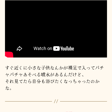
すぐ近くに小さな子供なんかが裸足で入ってパチ
ャパチャあそべる噴水があるんだけど、
それ見てたら自分も浴びたくなっちゃったのか
な。