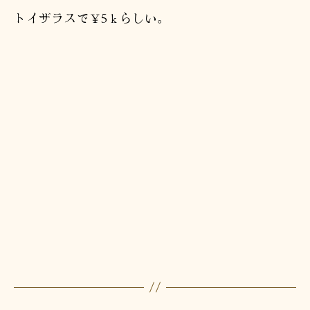
トイザラスで￥5ｋらしい。