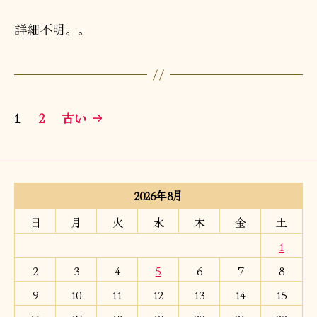
詳細不明。。
投
1
2
古い
→
稿
の
ペ
2026年8月
ー
日
月
火
水
木
金
土
1
ジ
2
3
4
5
6
7
8
送
9
10
11
12
13
14
15
り