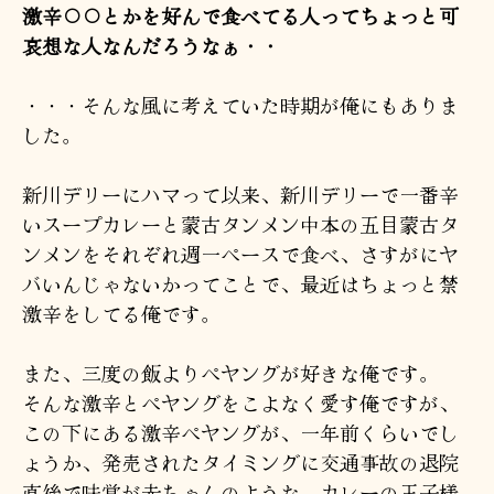
激辛〇〇とかを好んで食べてる人ってちょっと可
哀想な人なんだろうなぁ・・
・・・そんな風に考えていた時期が俺にもありま
した。
新川デリーにハマって以来、新川デリーで一番辛
いスープカレーと蒙古タンメン中本の五目蒙古タ
ンメンをそれぞれ週一ペースで食べ、さすがにヤ
バいんじゃないかってことで、最近はちょっと禁
激辛をしてる俺です。
また、三度の飯よりペヤングが好きな俺です。
そんな激辛とペヤングをこよなく愛す俺ですが、
この下にある激辛ペヤングが、一年前くらいでし
ょうか、発売されたタイミングに交通事故の退院
直後で味覚が赤ちゃんのような、カレーの王子様