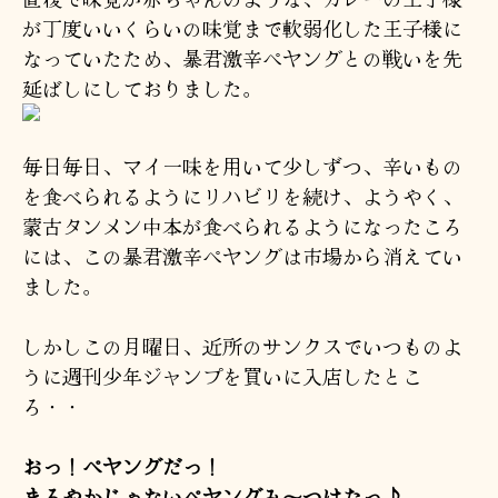
が丁度いいくらいの味覚まで軟弱化した王子様に
なっていたため、暴君激辛ペヤングとの戦いを先
延ばしにしておりました。
毎日毎日、マイ一味を用いて少しずつ、辛いもの
を食べられるようにリハビリを続け、ようやく、
蒙古タンメン中本が食べられるようになったころ
には、この暴君激辛ペヤングは市場から消えてい
ました。
しかしこの月曜日、近所のサンクスでいつものよ
うに週刊少年ジャンプを買いに入店したとこ
ろ・・
おっ！ペヤングだっ！
まろやかじゃないペヤングみ〜つけたっ♪