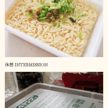
休憩 INTERMISSION