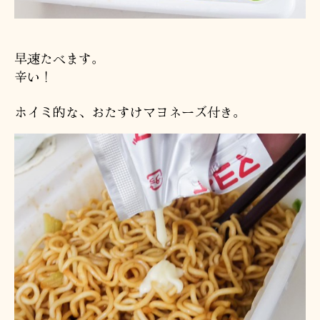
早速たべます。
辛い！
ホイミ的な、おたすけマヨネーズ付き。