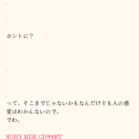
.
.
.
.
ホントに？
.
.
.
.
.
.
.
って、そこまでじゃないかもなんだけども人の感
覚はわかんないので。
でわ。
SONY MDR-CD900ST