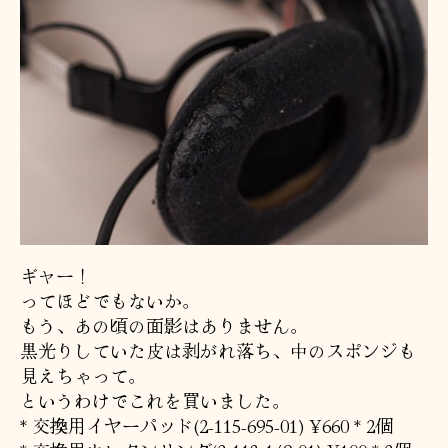
ギャー！
ってほどでもないか。
もう、あの頃の面影はありません。
黒光りしていた皮は剥がれ落ち、中のスポンジも
見えちゃって。
というわけでこれを買いました。
* 交換用イヤーパッド(2-115-695-01) ¥660 * 2個