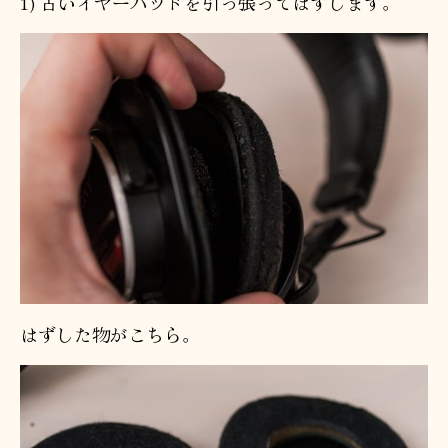
1) 古いイヤーパッドを引っ張ってはずします。
はずした物がこちら。