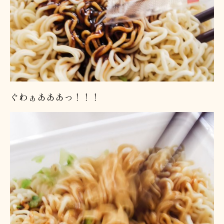
ぐわぁあああっ！！！