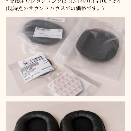
* 交換用ウレタンリング(2-113-149-01) ¥100 * 2個
(現時点のサウンドハウスでの価格です。)