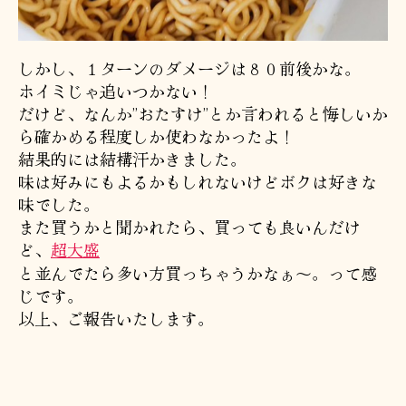
しかし、１ターンのダメージは８０前後かな。
ホイミじゃ追いつかない！
だけど、なんか”おたすけ”とか言われると悔しいか
ら確かめる程度しか使わなかったよ！
結果的には結構汗かきました。
味は好みにもよるかもしれないけどボクは好きな
味でした。
また買うかと聞かれたら、買っても良いんだけ
ど、
超大盛
と並んでたら多い方買っちゃうかなぁ〜。って感
じです。
以上、ご報告いたします。