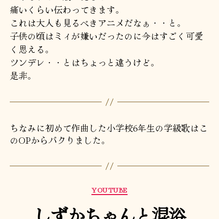
痛いくらい伝わってきます。
これは大人も見るべきアニメだなぁ・・と。
子供の頃はミィが嫌いだったのに今はすごく可愛
く思える。
ツンデレ・・とはちょっと違うけど。
是非。
ちなみに初めて作曲した小学校6年生の学級歌はこ
のOPからパクりました。
カ
YOUTUBE
テ
しずかちゃんと混浴
ゴ