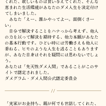
くれた、欲しいものは買い与えてくれた、そんな
恵まれた生活環境があなたのダメ人生を決定付け
てしまいました。
あなた「えー、誰かやってよー。面倒くさー
い」
自分で解決することをハナっから考えず、他人
の力を以って解決を期待する、他力本願があなた
の基本行動です。ひどい時には労働さえも他人に
委ねる、ヒモのような人生を送ることもあります
が、あなた自身はそれを疑問には思わないでしょ
う。
あなたは「先天性ダメ人間」であることがこのサ
イトで認定されました。
ダメグラム・ダメ人間公式認定委員会
「実家がお金持ち、親が何でも世話してくれた、