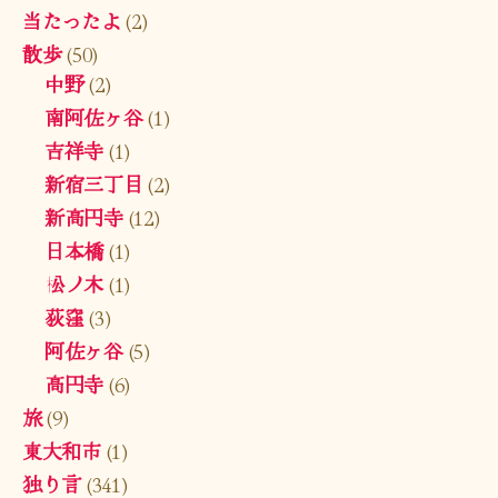
当たったよ
(2)
散歩
(50)
中野
(2)
南阿佐ヶ谷
(1)
吉祥寺
(1)
新宿三丁目
(2)
新高円寺
(12)
日本橋
(1)
松ノ木
(1)
荻窪
(3)
阿佐ヶ谷
(5)
高円寺
(6)
旅
(9)
東大和市
(1)
独り言
(341)