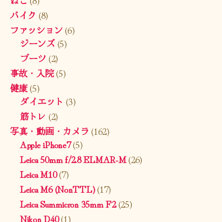
ねこ
(8)
バイク
(8)
ファッション
(6)
ジーンズ
(5)
ブーツ
(2)
事故・入院
(5)
健康
(5)
ダイエット
(3)
筋トレ
(2)
写真・動画・カメラ
(162)
Apple iPhone7
(5)
Leica 50mm f/2.8 ELMAR-M
(26)
Leica M10
(7)
Leica M6 (NonTTL)
(17)
Leica Summicron 35mm F2
(25)
Nikon D40
(1)