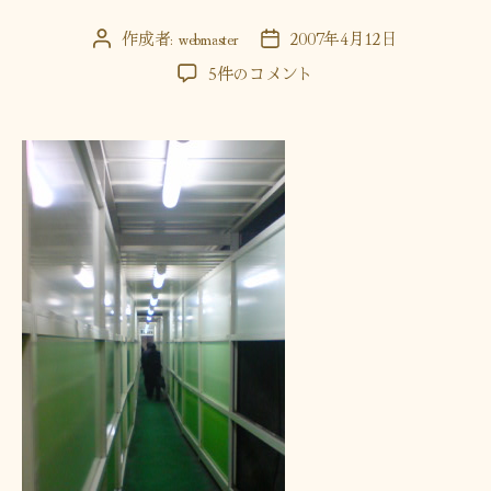
ー
作成者:
webmaster
2007年4月12日
投
投
稿
稿
む
5件のコメント
者
日
だ
い
へ
の