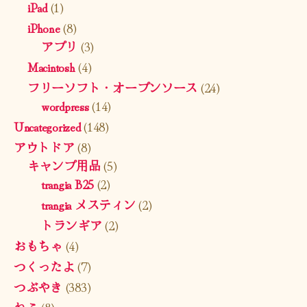
iPad
(1)
iPhone
(8)
アプリ
(3)
Macintosh
(4)
フリーソフト・オープンソース
(24)
wordpress
(14)
Uncategorized
(148)
アウトドア
(8)
キャンプ用品
(5)
trangia B25
(2)
trangia メスティン
(2)
トランギア
(2)
おもちゃ
(4)
つくったよ
(7)
つぶやき
(383)