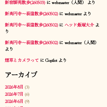
新宿御苑散歩(260503)
に
webmaster（人間）
より
新高円寺〜荻窪散歩(260502)
に
webmaster
より
新高円寺〜荻窪散歩(260502)
に
ヘッド飯塚大介
よ
り
新高円寺〜荻窪散歩(260502)
に
webmaster（人間）
より
煙草とカメラって
に
Copilot
より
アーカイブ
2026年8月
(3)
2026年7月
(6)
2026年6月
(9)