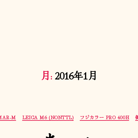
月:
2016年1月
カ
LMAR-M
LEICA M6 (NONTTL)
フジカラー PRO 400H
テ
ゴ
リ