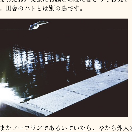
。田舎のハトとは別の鳥です。
たノープランであるいていたら、やたら外人