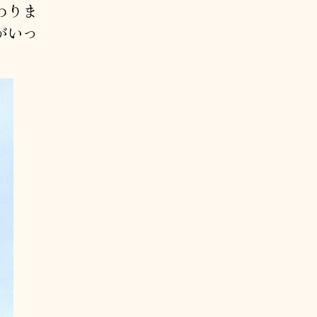
わりま
がいっ