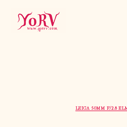
YORV
LEICA 50MM F/2.8 E