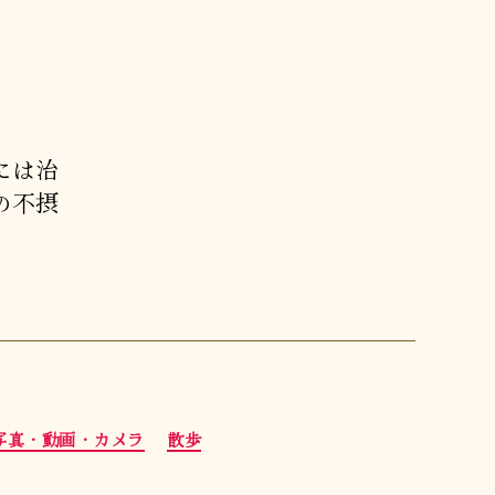
には治
の不摂
写真・動画・カメラ
散歩