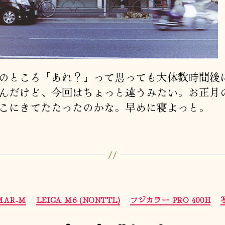
ところ「あれ？」って思っても大体数時間後
んだけど、今回はちょっと違うみたい。お正月
こにきてたたったのかな。早めに寝よっと。
カ
LMAR-M
LEICA M6 (NONTTL)
フジカラー PRO 400H
テ
ゴ