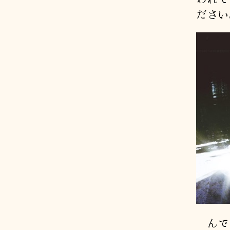
ださい
んでま