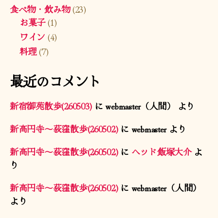
食べ物・飲み物
(23)
お菓子
(1)
ワイン
(4)
料理
(7)
最近のコメント
新宿御苑散歩(260503)
に
webmaster（人間）
より
新高円寺〜荻窪散歩(260502)
に
webmaster
より
新高円寺〜荻窪散歩(260502)
に
ヘッド飯塚大介
よ
り
新高円寺〜荻窪散歩(260502)
に
webmaster（人間）
より