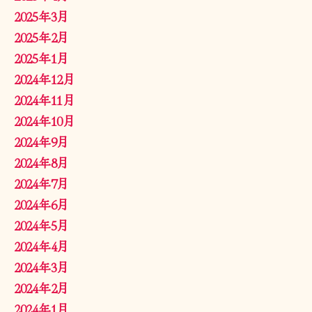
2025年3月
2025年2月
2025年1月
2024年12月
2024年11月
2024年10月
2024年9月
2024年8月
2024年7月
2024年6月
2024年5月
2024年4月
2024年3月
2024年2月
2024年1月