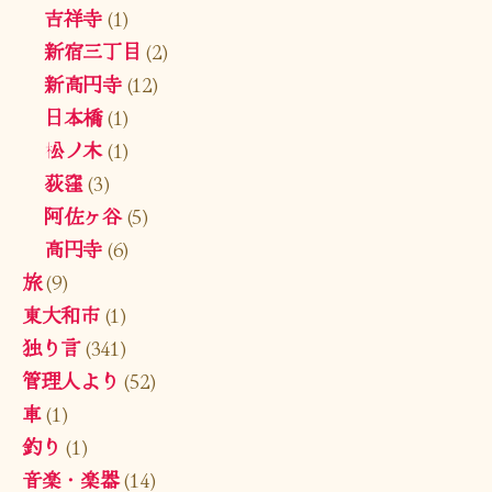
吉祥寺
(1)
新宿三丁目
(2)
新高円寺
(12)
日本橋
(1)
松ノ木
(1)
荻窪
(3)
阿佐ヶ谷
(5)
高円寺
(6)
旅
(9)
東大和市
(1)
独り言
(341)
管理人より
(52)
車
(1)
釣り
(1)
音楽・楽器
(14)