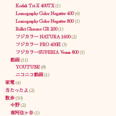
Kodak Tri-X 400TX
(1)
Lomography Color Negative 400
(6)
Lomography Color Negative 800
(1)
Rollei Chrome CR 200
(1)
フジカラー NATURA 1600
(2)
フジカラー PRO 400H
(3)
フジカラーSUPERIA Venus 800
(1)
動画
(11)
YOUTUBE
(8)
ニコニコ動画
(1)
家電
(4)
当たったよ
(2)
散歩
(50)
中野
(2)
南阿佐ヶ谷
(1)