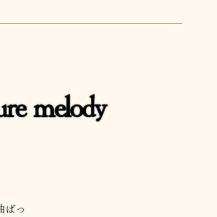
 melody
曲ばっ