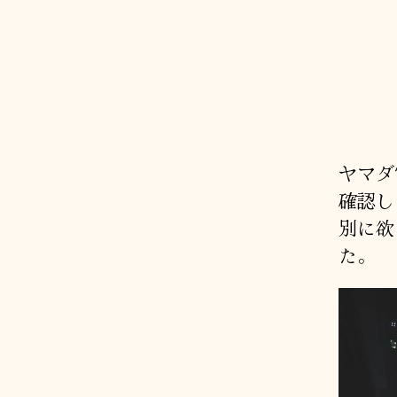
ヤマダ
確認し
別に欲
た。