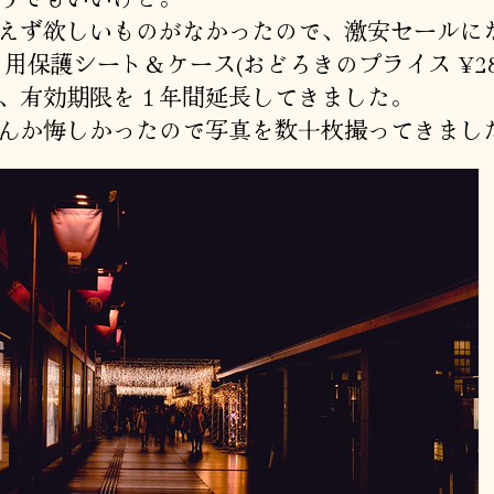
えず欲しいものがなかったので、激安セールに
ad 用保護シート＆ケース(おどろきのプライス ¥28
、有効期限を１年間延長してきました。
んか悔しかったので写真を数十枚撮ってきまし