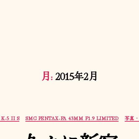
月:
2015年2月
カ
K-5 II S
SMC PENTAX-FA 43MM F1.9 LIMITED
写真
テ
ゴ
リ