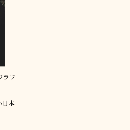
フラフ
い日本