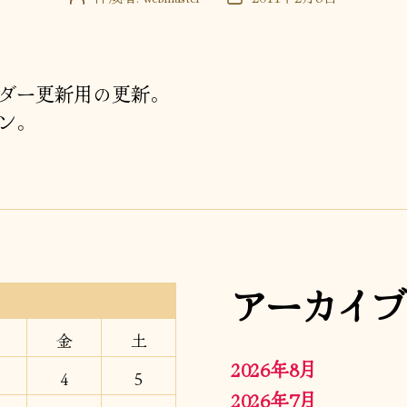
稿
稿
者
日
ダー更新用の更新。
ン。
アーカイブ
金
土
2026年8月
4
5
2026年7月