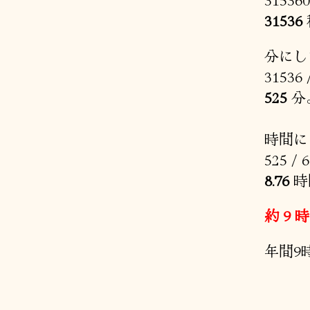
31536
分にし
31536 
525
分
時間に
525 / 6
8.76
時
約 9 
年間9