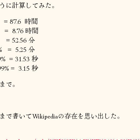
うに計算してみた。
= 87.6 時間
 = 8.76 時間
% = 52.56 分
9% = 5.25 分
9% = 31.53 秒
99% = 3.15 秒
まで。
まで書いてWikipediaの存在を思い出した。
: