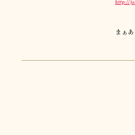
http:/
まぁあ