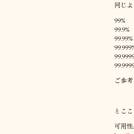
同じよ
99% 
99.9%
99.99
99.99
99.999
99.999
ご参考
とここ
可用性