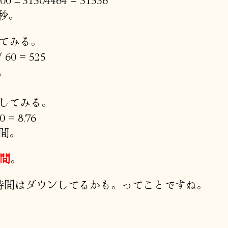
秒。
てみる。
/ 60 = 525
。
してみる。
0 = 8.76
間。
時間
。
時間はダウンしてるかも。ってことですね。