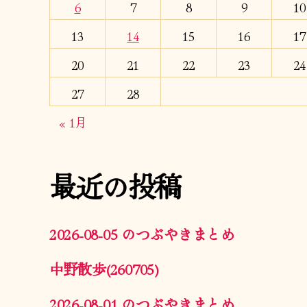
6
7
8
9
10
13
14
15
16
17
20
21
22
23
24
27
28
« 1月
最近の投稿
2026-08-05 のつぶやきまとめ
中野散歩(260705)
2026-08-01 のつぶやきまとめ