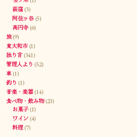
荻窪
(3)
阿佐ヶ谷
(5)
高円寺
(6)
旅
(9)
東大和市
(1)
独り言
(341)
管理人より
(52)
車
(1)
釣り
(1)
音楽・楽器
(14)
食べ物・飲み物
(23)
お菓子
(1)
ワイン
(4)
料理
(7)