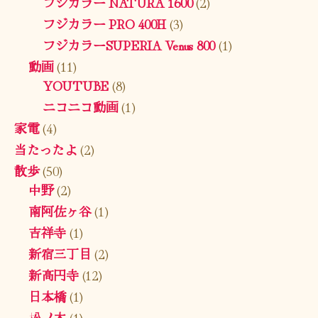
フジカラー NATURA 1600
(2)
フジカラー PRO 400H
(3)
フジカラーSUPERIA Venus 800
(1)
動画
(11)
YOUTUBE
(8)
ニコニコ動画
(1)
家電
(4)
当たったよ
(2)
散歩
(50)
中野
(2)
南阿佐ヶ谷
(1)
吉祥寺
(1)
新宿三丁目
(2)
新高円寺
(12)
日本橋
(1)
松ノ木
(1)