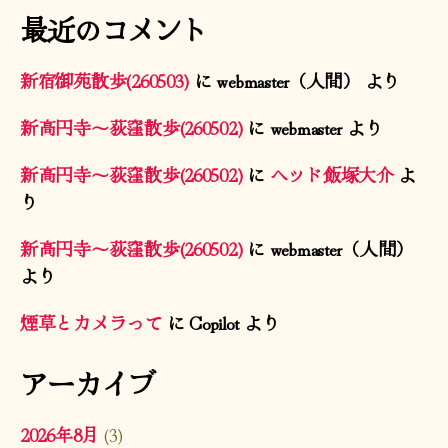
最近のコメント
新宿御苑散歩(260503)
に
webmaster（人間）
より
新高円寺〜荻窪散歩(260502)
に
webmaster
より
新高円寺〜荻窪散歩(260502)
に
ヘッド飯塚大介
よ
り
新高円寺〜荻窪散歩(260502)
に
webmaster（人間）
より
煙草とカメラって
に
Copilot
より
アーカイブ
2026年8月
(3)