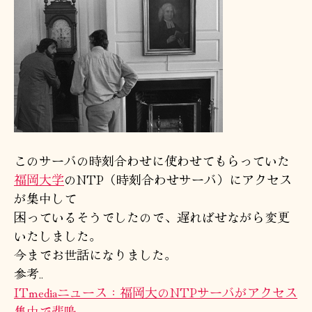
このサーバの時刻合わせに使わせてもらっていた
福岡大学
のNTP（時刻合わせサーバ）にアクセス
が集中して
困っているそうでしたので、遅ればせながら変更
いたしました。
今までお世話になりました。
参考..
ITmediaニュース：福岡大のNTPサーバがアクセス
集中で悲鳴