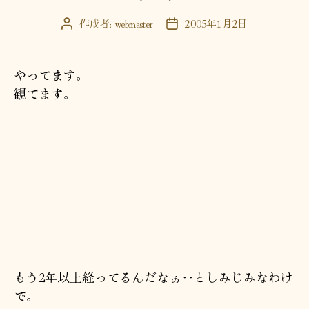
作成者:
webmaster
2005年1月2日
投
投
稿
稿
者
日
やってます。
観てます。
もう2年以上経ってるんだなぁ･･としみじみなわけ
で。