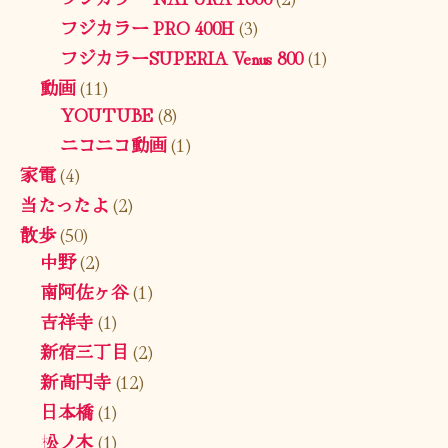
フジカラー PRO 400H
(3)
フジカラーSUPERIA Venus 800
(1)
動画
(11)
YOUTUBE
(8)
ニコニコ動画
(1)
家電
(4)
当たったよ
(2)
散歩
(50)
中野
(2)
南阿佐ヶ谷
(1)
吉祥寺
(1)
新宿三丁目
(2)
新高円寺
(12)
日本橋
(1)
松ノ木
(1)