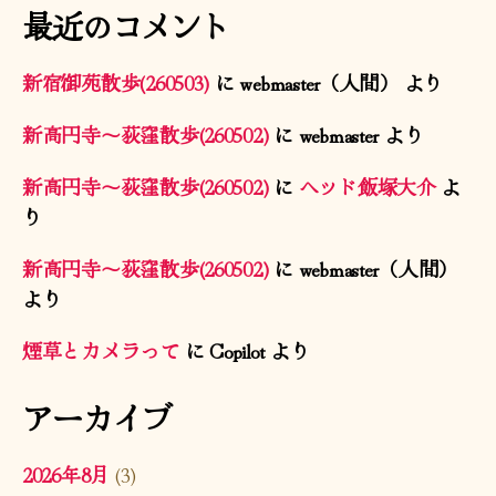
最近のコメント
新宿御苑散歩(260503)
に
webmaster（人間）
より
新高円寺〜荻窪散歩(260502)
に
webmaster
より
新高円寺〜荻窪散歩(260502)
に
ヘッド飯塚大介
よ
り
新高円寺〜荻窪散歩(260502)
に
webmaster（人間）
より
煙草とカメラって
に
Copilot
より
アーカイブ
2026年8月
(3)