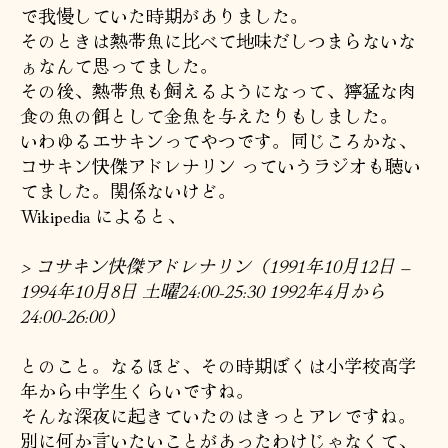
で我慢していた時期がありました。
そのときは熱帯魚に比べて地味だしつまらないな
ぁなんて思ってました。
その後、熱帯魚も飼えるようになって、獰猛な肉
食の魚の餌として金魚を与えたりもしました。
いわゆるエサキンってやつです。同じころかな、
コサキン快傑アドレナリン っていうラジオも聴い
てました。関係ないけど。
Wikipedia によると、
> コサキン快傑アドレナリン（1991年10月12日 –
1994年10月8日 土曜24:00-25:30 1992年4月から
24:00-26:00）
とのこと。なるほど、その時期ぼくは小学校高学
年から中学生くらいですね。
そんな深夜に起きていたのはきっとアレですね。
別に何か言いたいことがあったわけじゃなくて、