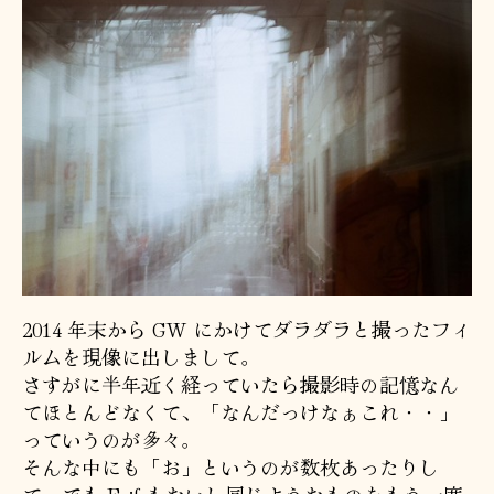
2014 年末から GW にかけてダラダラと撮ったフィ
ルムを現像に出しまして。
さすがに半年近く経っていたら撮影時の記憶なん
てほとんどなくて、「なんだっけなぁこれ・・」
っていうのが多々。
そんな中にも「お」というのが数枚あったりし
て、でも Exif もないし同じようなものをもう一度