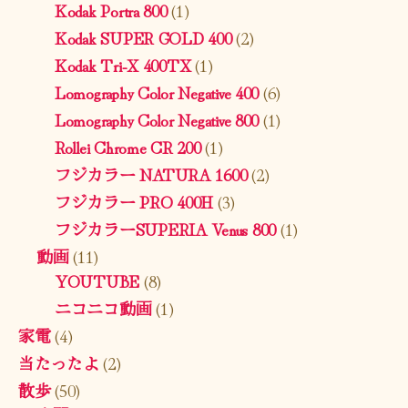
Kodak Portra 800
(1)
Kodak SUPER GOLD 400
(2)
Kodak Tri-X 400TX
(1)
Lomography Color Negative 400
(6)
Lomography Color Negative 800
(1)
Rollei Chrome CR 200
(1)
フジカラー NATURA 1600
(2)
フジカラー PRO 400H
(3)
フジカラーSUPERIA Venus 800
(1)
動画
(11)
YOUTUBE
(8)
ニコニコ動画
(1)
家電
(4)
当たったよ
(2)
散歩
(50)