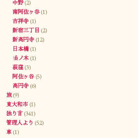
中野
(2)
南阿佐ヶ谷
(1)
吉祥寺
(1)
新宿三丁目
(2)
新高円寺
(12)
日本橋
(1)
松ノ木
(1)
荻窪
(3)
阿佐ヶ谷
(5)
高円寺
(6)
旅
(9)
東大和市
(1)
独り言
(341)
管理人より
(52)
車
(1)