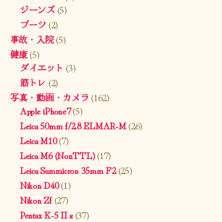
ジーンズ
(5)
ブーツ
(2)
事故・入院
(5)
健康
(5)
ダイエット
(3)
筋トレ
(2)
写真・動画・カメラ
(162)
Apple iPhone7
(5)
Leica 50mm f/2.8 ELMAR-M
(26)
Leica M10
(7)
Leica M6 (NonTTL)
(17)
Leica Summicron 35mm F2
(25)
Nikon D40
(1)
Nikon Zf
(27)
Pentax K-5 II s
(37)