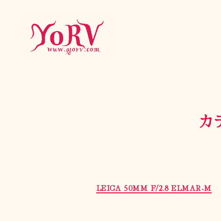
YORV
カ
LEICA 50MM F/2.8 ELMAR-M