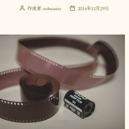
作成者:
webmaster
2014年12月29日
投
投
稿
稿
者
日