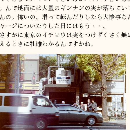
。んで地面には大量のギンナンの実が落ちてい
んの。怖いの。滑って転んだりしたら大惨事な
ャージについたりした日にはもう・・。
すがに東京のイチョウは実をつけずくさく無
えるときに牡雌わかるんですかね。