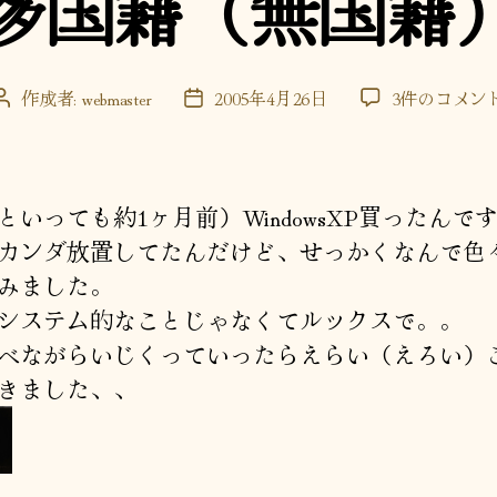
多国籍（無国籍
ー
多
作成者:
webmaster
2005年4月26日
3件のコメン
投
投
国
稿
稿
籍
者
日
（無
国
といっても約1ヶ月前）WindowsXP買ったんで
籍）
カンダ放置してたんだけど、せっかくなんで色
へ
みました。
の
システム的なことじゃなくてルックスで。。
べながらいじくっていったらえらい（えろい）
きました、、