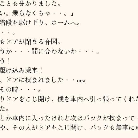
ことも分かりました。
い。乗らなくちゃ・・。」
階段を駆け下り、ホームへ。
・・。
もドアが閉まる合図。
うか・・・間に合わないか・・・。
う！
駆け込み乗車！
、ドアに挟まれました・・orz
その時・・・。
りドアをこじ開け、僕を車内へ引っ張ってくれ
た。
とか車内に入ったけれど次はバックが挟まって・・
や、その人がドアをこじ開け、バックも無事に