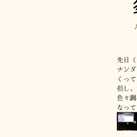
先日（
ナンダ
くって
但し、
色々調
なって