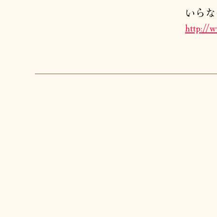
いらな
http://