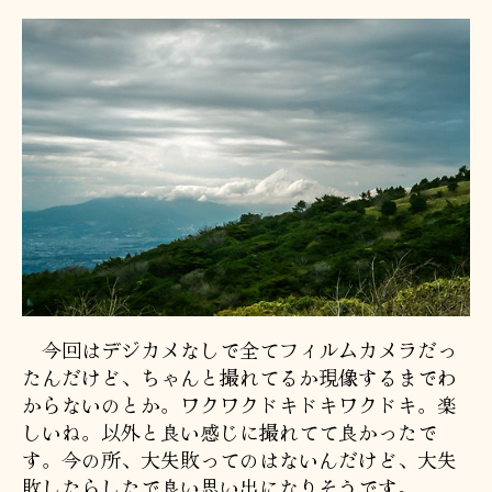
今回はデジカメなしで全てフィルムカメラだっ
たんだけど、ちゃんと撮れてるか現像するまでわ
からないのとか。ワクワクドキドキワクドキ。楽
しいね。以外と良い感じに撮れてて良かったで
す。今の所、大失敗ってのはないんだけど、大失
敗したらしたで良い思い出になりそうです。