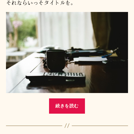
それならいっそタイトルを。
“ど
続きを読む
う
で
も