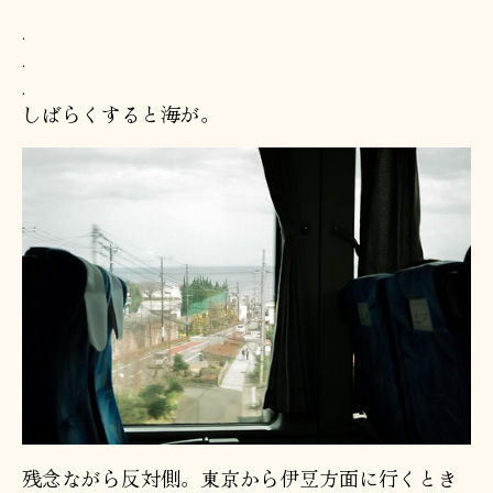
.
.
.
しばらくすると海が。
残念ながら反対側。東京から伊豆方面に行くとき