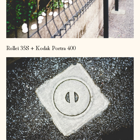
Rollei 35S + Kodak Portra 400