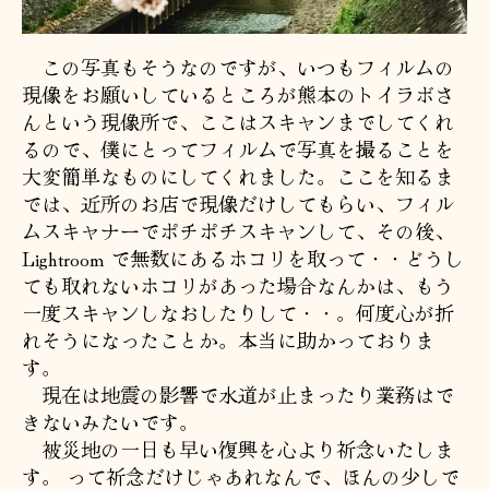
この写真もそうなのですが、いつもフィルムの
現像をお願いしているところが熊本のトイラボさ
んという現像所で、ここはスキャンまでしてくれ
るので、僕にとってフィルムで写真を撮ることを
大変簡単なものにしてくれました。ここを知るま
では、近所のお店で現像だけしてもらい、フィル
ムスキャナーでポチポチスキャンして、その後、
Lightroom で無数にあるホコリを取って・・どうし
ても取れないホコリがあった場合なんかは、もう
一度スキャンしなおしたりして・・。何度心が折
れそうになったことか。本当に助かっておりま
す。
現在は地震の影響で水道が止まったり業務はで
きないみたいです。
被災地の一日も早い復興を心より祈念いたしま
す。 って祈念だけじゃあれなんで、ほんの少しで