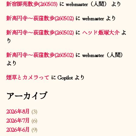
新宿御苑散歩(260503)
に
webmaster（人間）
より
新高円寺〜荻窪散歩(260502)
に
webmaster
より
新高円寺〜荻窪散歩(260502)
に
ヘッド飯塚大介
よ
り
新高円寺〜荻窪散歩(260502)
に
webmaster（人間）
より
煙草とカメラって
に
Copilot
より
アーカイブ
2026年8月
(3)
2026年7月
(6)
2026年6月
(9)