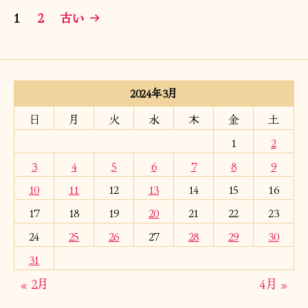
投
1
2
古い
→
稿
の
ペ
2024年3月
ー
日
月
火
水
木
金
土
1
2
ジ
3
4
5
6
7
8
9
送
10
11
12
13
14
15
16
り
17
18
19
20
21
22
23
24
25
26
27
28
29
30
31
« 2月
4月 »