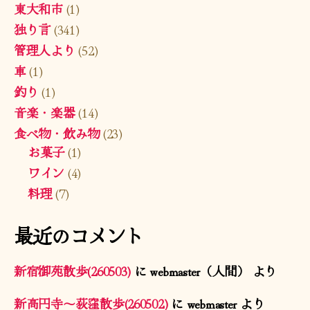
東大和市
(1)
独り言
(341)
管理人より
(52)
車
(1)
釣り
(1)
音楽・楽器
(14)
食べ物・飲み物
(23)
お菓子
(1)
ワイン
(4)
料理
(7)
最近のコメント
新宿御苑散歩(260503)
に
webmaster（人間）
より
新高円寺〜荻窪散歩(260502)
に
webmaster
より