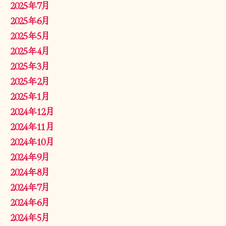
2025年7月
2025年6月
2025年5月
2025年4月
2025年3月
2025年2月
2025年1月
2024年12月
2024年11月
2024年10月
2024年9月
2024年8月
2024年7月
2024年6月
2024年5月