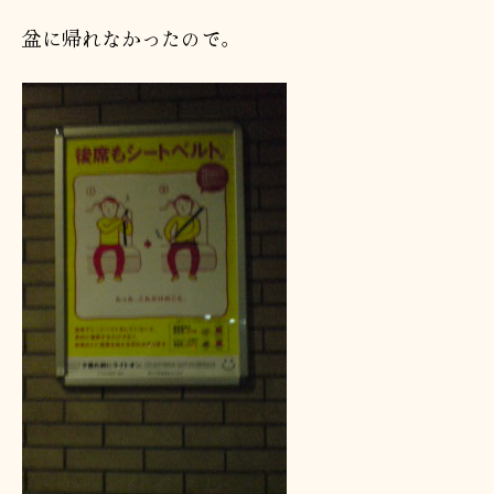
者
日
盆に帰れなかったので。