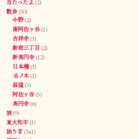
当たったよ
(2)
散歩
(50)
中野
(2)
南阿佐ヶ谷
(1)
吉祥寺
(1)
新宿三丁目
(2)
新高円寺
(12)
日本橋
(1)
松ノ木
(1)
荻窪
(3)
阿佐ヶ谷
(5)
高円寺
(6)
旅
(9)
東大和市
(1)
独り言
(341)