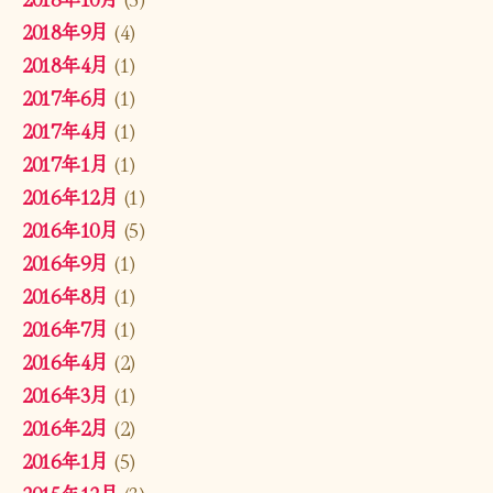
2018年9月
(4)
2018年4月
(1)
2017年6月
(1)
2017年4月
(1)
2017年1月
(1)
2016年12月
(1)
2016年10月
(5)
2016年9月
(1)
2016年8月
(1)
2016年7月
(1)
2016年4月
(2)
2016年3月
(1)
2016年2月
(2)
2016年1月
(5)
2015年12月
(3)