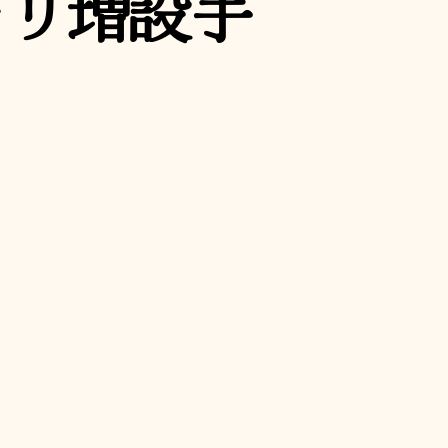
1 メモリ増設手