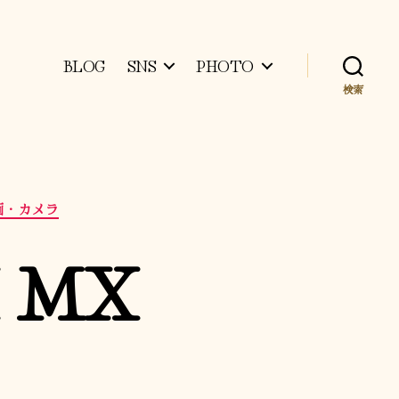
BLOG
SNS
PHOTO
検索
画・カメラ
X MX