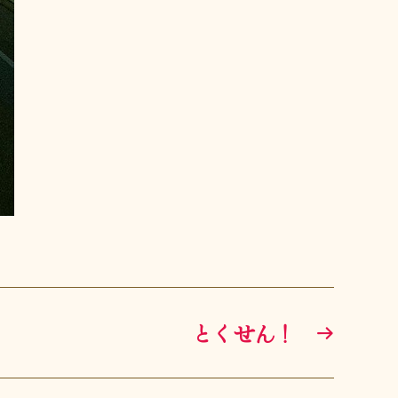
とくせん！
→