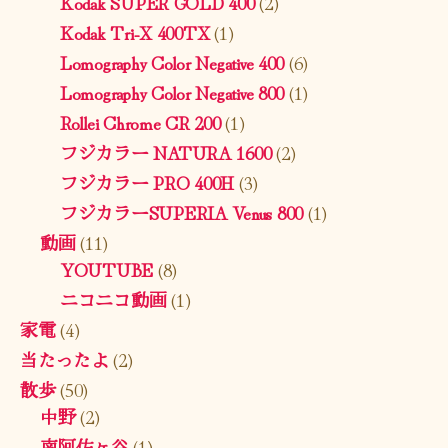
Kodak SUPER GOLD 400
(2)
Kodak Tri-X 400TX
(1)
Lomography Color Negative 400
(6)
Lomography Color Negative 800
(1)
Rollei Chrome CR 200
(1)
フジカラー NATURA 1600
(2)
フジカラー PRO 400H
(3)
フジカラーSUPERIA Venus 800
(1)
動画
(11)
YOUTUBE
(8)
ニコニコ動画
(1)
家電
(4)
当たったよ
(2)
散歩
(50)
中野
(2)
南阿佐ヶ谷
(1)