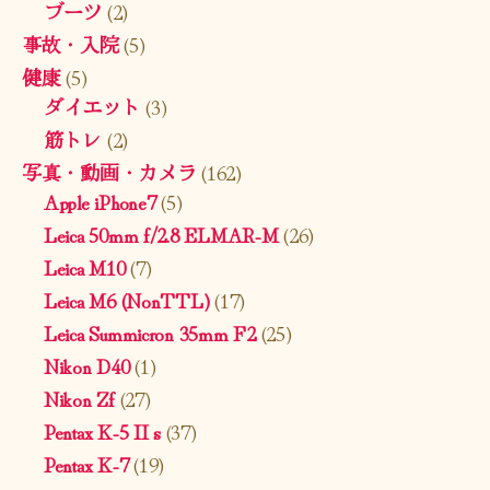
ブーツ
(2)
事故・入院
(5)
健康
(5)
ダイエット
(3)
筋トレ
(2)
写真・動画・カメラ
(162)
Apple iPhone7
(5)
Leica 50mm f/2.8 ELMAR-M
(26)
Leica M10
(7)
Leica M6 (NonTTL)
(17)
Leica Summicron 35mm F2
(25)
Nikon D40
(1)
Nikon Zf
(27)
Pentax K-5 II s
(37)
Pentax K-7
(19)