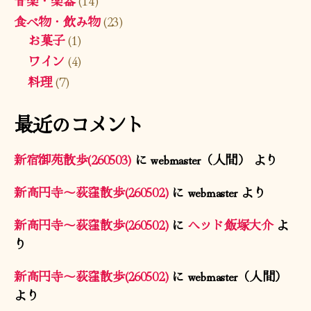
食べ物・飲み物
(23)
お菓子
(1)
ワイン
(4)
料理
(7)
最近のコメント
新宿御苑散歩(260503)
に
webmaster（人間）
より
新高円寺〜荻窪散歩(260502)
に
webmaster
より
新高円寺〜荻窪散歩(260502)
に
ヘッド飯塚大介
よ
り
新高円寺〜荻窪散歩(260502)
に
webmaster（人間）
より