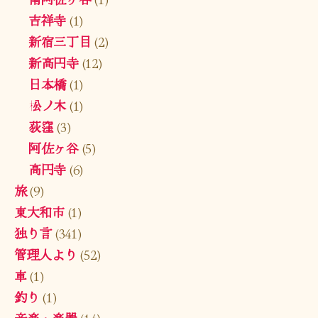
吉祥寺
(1)
新宿三丁目
(2)
新高円寺
(12)
日本橋
(1)
松ノ木
(1)
荻窪
(3)
阿佐ヶ谷
(5)
高円寺
(6)
旅
(9)
東大和市
(1)
独り言
(341)
管理人より
(52)
車
(1)
釣り
(1)
音楽・楽器
(14)