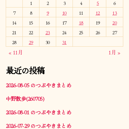
1
2
3
4
5
6
7
8
9
10
11
12
13
14
15
16
17
18
19
20
21
22
23
24
25
26
27
28
29
30
31
« 11月
1月 »
最近の投稿
2026-08-05 のつぶやきまとめ
中野散歩(260705)
2026-08-01 のつぶやきまとめ
2026-07-29 のつぶやきまとめ