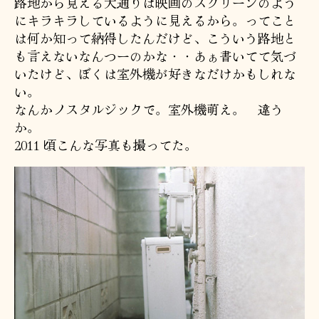
路地から見える大通りは映画のスクリーンのよう
にキラキラしているように見えるから。ってこと
は何か知って納得したんだけど、こういう路地と
も言えないなんつーのかな・・あぁ書いてて気づ
いたけど、ぼくは室外機が好きなだけかもしれな
い。
なんかノスタルジックで。室外機萌え。 違う
か。
2011 頃こんな写真も撮ってた。