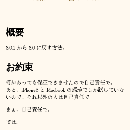
稿
稿
者
日
概要
8.0.1 から 8.0 に戻す方法。
お約束
何があっても保証できませんので自己責任で。
あと、iPhone6 と Macbook の環境でしか試していな
いので、それ以外の人は自己責任で。
まぁ、自己責任で。
では。