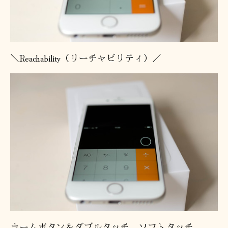
＼Reachability（リーチャビリティ）／
ホームボタンをダブルタッチ。ソフトタッチ。