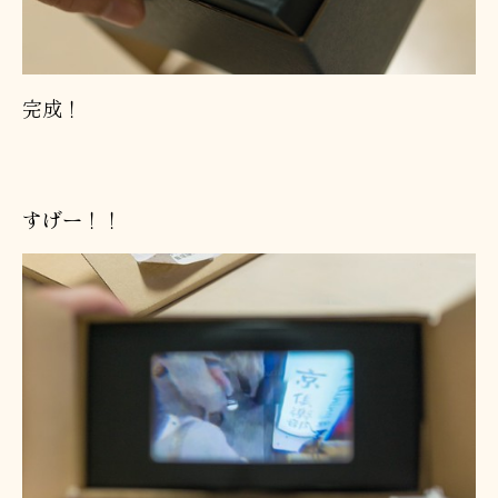
完成！
すげー！！