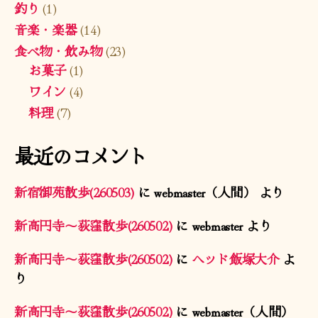
釣り
(1)
音楽・楽器
(14)
食べ物・飲み物
(23)
お菓子
(1)
ワイン
(4)
料理
(7)
最近のコメント
新宿御苑散歩(260503)
に
webmaster（人間）
より
新高円寺〜荻窪散歩(260502)
に
webmaster
より
新高円寺〜荻窪散歩(260502)
に
ヘッド飯塚大介
よ
り
新高円寺〜荻窪散歩(260502)
に
webmaster（人間）