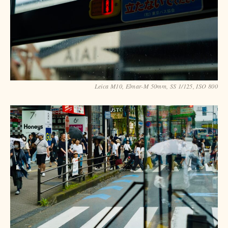
Leica M10, Elmar-M 50mm, SS 1/125, ISO 800