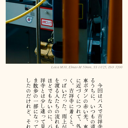
Leica M10, Elmar-M 50mm, SS 1/125, ISO 3200