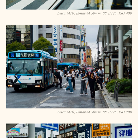
Leica M10, Elmar-M 50mm, SS 1/125, ISO 400
Leica M10, Elmar-M 50mm, SS 1/125, ISO 200