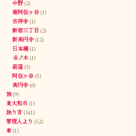
中野
(2)
南阿佐ヶ谷
(1)
吉祥寺
(1)
新宿三丁目
(2)
新高円寺
(12)
日本橋
(1)
松ノ木
(1)
荻窪
(3)
阿佐ヶ谷
(5)
高円寺
(6)
旅
(9)
東大和市
(1)
独り言
(341)
管理人より
(52)
車
(1)