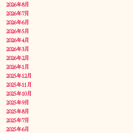
2026年8月
2026年7月
2026年6月
2026年5月
2026年4月
2026年3月
2026年2月
2026年1月
2025年12月
2025年11月
2025年10月
2025年9月
2025年8月
2025年7月
2025年6月