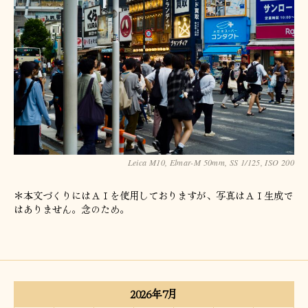
Leica M10, Elmar-M 50mm, SS 1/125, ISO 200
＊本文づくりにはＡＩを使用しておりますが、写真はＡＩ生成で
はありません。念のため。
2026年7月