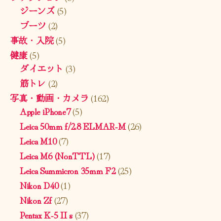
ジーンズ
(5)
ブーツ
(2)
事故・入院
(5)
健康
(5)
ダイエット
(3)
筋トレ
(2)
写真・動画・カメラ
(162)
Apple iPhone7
(5)
Leica 50mm f/2.8 ELMAR-M
(26)
Leica M10
(7)
Leica M6 (NonTTL)
(17)
Leica Summicron 35mm F2
(25)
Nikon D40
(1)
Nikon Zf
(27)
Pentax K-5 II s
(37)