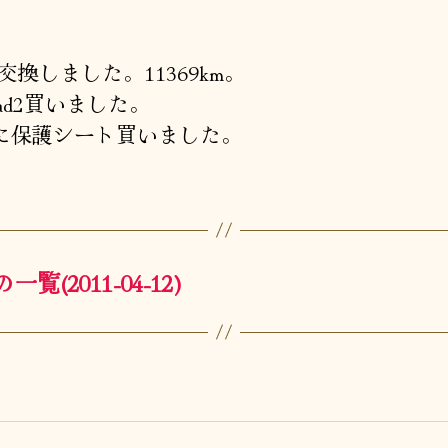
者
日
交換しました。11369km。
Pad2買いました。
3用に保護シート買いました。
2011-04-12)