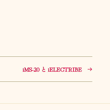
iMS-20 と iELECTRIBE
→