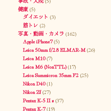
事故・入院
(5)
健康
(5)
ダイエット
(3)
筋トレ
(2)
写真・動画・カメラ
(162)
Apple iPhone7
(5)
Leica 50mm f/2.8 ELMAR-M
(26)
Leica M10
(7)
Leica M6 (NonTTL)
(17)
Leica Summicron 35mm F2
(25)
Nikon D40
(1)
Nikon Zf
(27)
Pentax K-5 II s
(37)
Pentax K-7
(19)