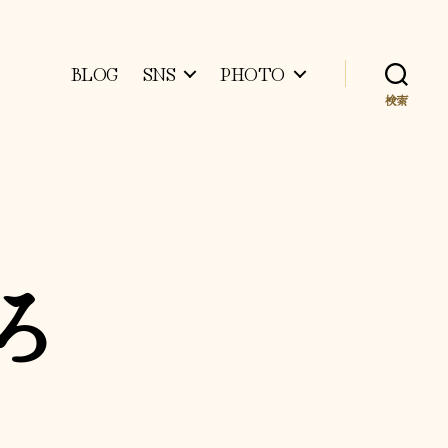
BLOG
SNS
PHOTO
検索
ろ