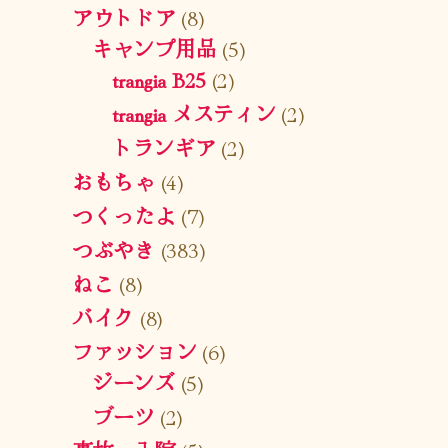
アウトドア
(8)
キャンプ用品
(5)
trangia B25
(2)
trangia メスティン
(2)
トランギア
(2)
おもちゃ
(4)
つくったよ
(7)
つぶやき
(383)
ねこ
(8)
バイク
(8)
ファッション
(6)
ジーンズ
(5)
ブーツ
(2)