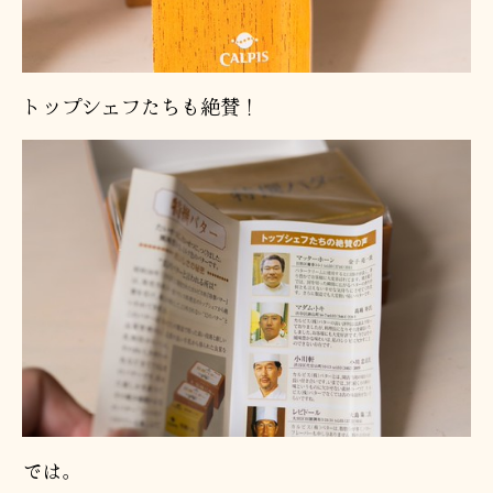
トップシェフたちも絶賛！
では。