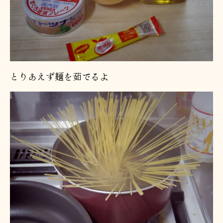
とりあえず麺を茹でるよ