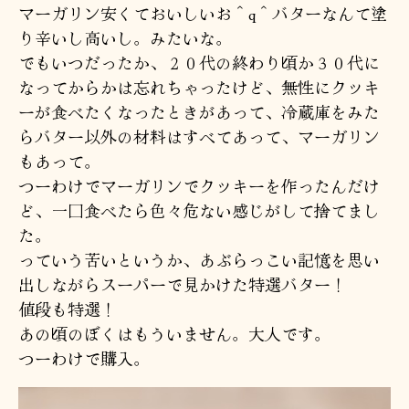
マーガリン安くておいしいお＾q＾バターなんて塗
り辛いし高いし。みたいな。
でもいつだったか、２０代の終わり頃か３０代に
なってからかは忘れちゃったけど、無性にクッキ
ーが食べたくなったときがあって、冷蔵庫をみた
らバター以外の材料はすべてあって、マーガリン
もあって。
つーわけでマーガリンでクッキーを作ったんだけ
ど、一口食べたら色々危ない感じがして捨てまし
た。
っていう苦いというか、あぶらっこい記憶を思い
出しながらスーパーで見かけた特選バター！
値段も特選！
あの頃のぼくはもういません。大人です。
つーわけで購入。