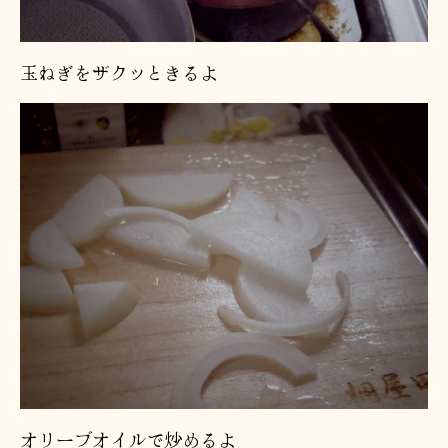
玉ねぎをザクッときるよ
オリーブオイルで炒めるよ