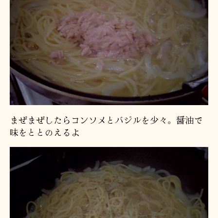
まぜまぜしたらコンソメとバジルを少々。醤油で
味をととのえるよ