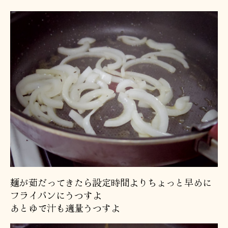
麺が茹だってきたら設定時間よりちょっと早めに
フライパンにうつすよ
あとゆで汁も適量うつすよ