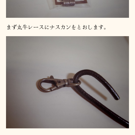
まず丸牛レースにナスカンをとおします。