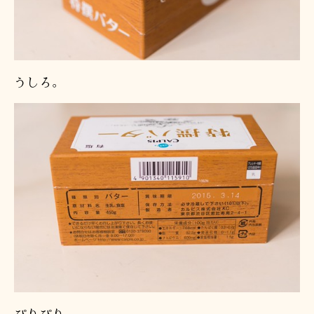
うしろ。
ぴりぴり。