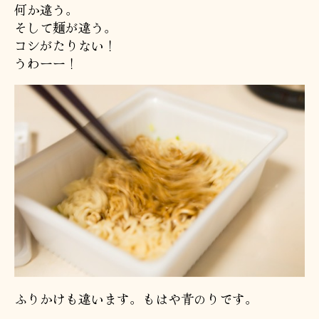
何か違う。
そして麺が違う。
コシがたりない！
うわーー！
ふりかけも違います。もはや青のりです。