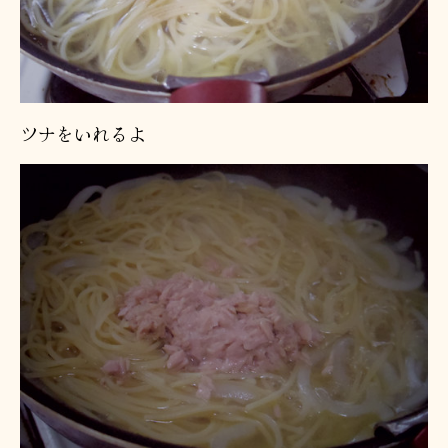
ツナをいれるよ