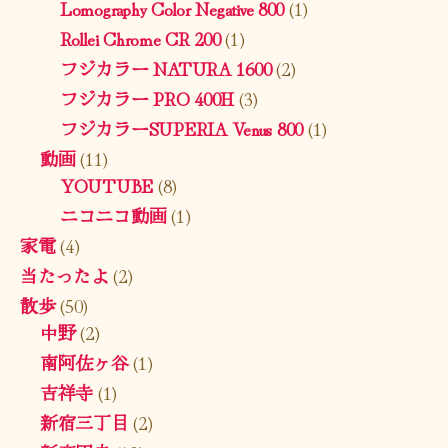
Lomography Color Negative 800
(1)
Rollei Chrome CR 200
(1)
フジカラー NATURA 1600
(2)
フジカラー PRO 400H
(3)
フジカラーSUPERIA Venus 800
(1)
動画
(11)
YOUTUBE
(8)
ニコニコ動画
(1)
家電
(4)
当たったよ
(2)
散歩
(50)
中野
(2)
南阿佐ヶ谷
(1)
吉祥寺
(1)
新宿三丁目
(2)