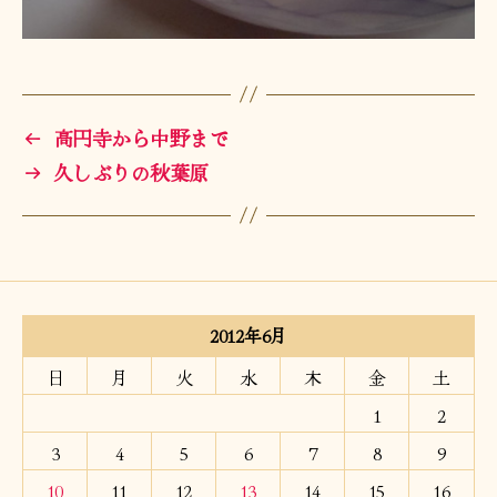
←
高円寺から中野まで
→
久しぶりの秋葉原
2012年6月
日
月
火
水
木
金
土
1
2
3
4
5
6
7
8
9
10
11
12
13
14
15
16