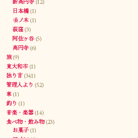
新高円寺
(12)
日本橋
(1)
松ノ木
(1)
荻窪
(3)
阿佐ヶ谷
(5)
高円寺
(6)
旅
(9)
東大和市
(1)
独り言
(341)
管理人より
(52)
車
(1)
釣り
(1)
音楽・楽器
(14)
食べ物・飲み物
(23)
お菓子
(1)