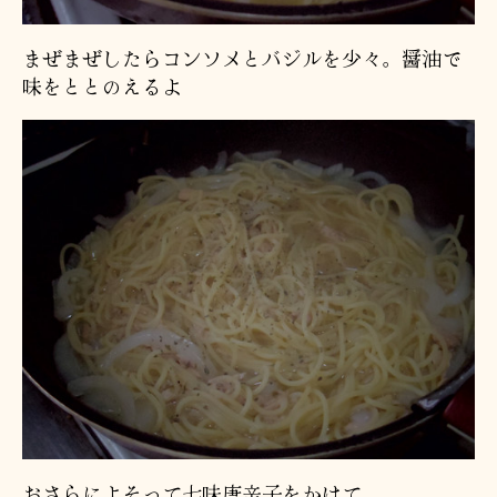
まぜまぜしたらコンソメとバジルを少々。醤油で
味をととのえるよ
おさらによそって七味唐辛子をかけて