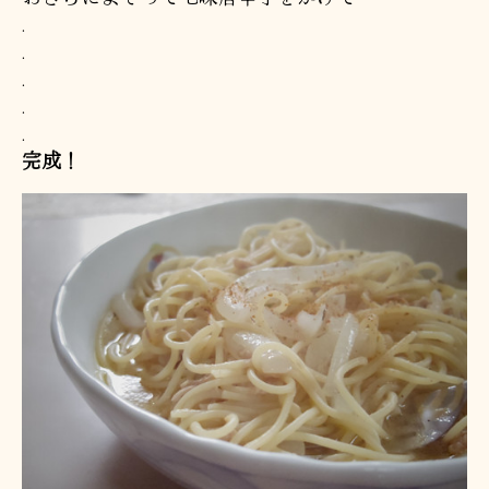
.
.
.
.
.
完成！