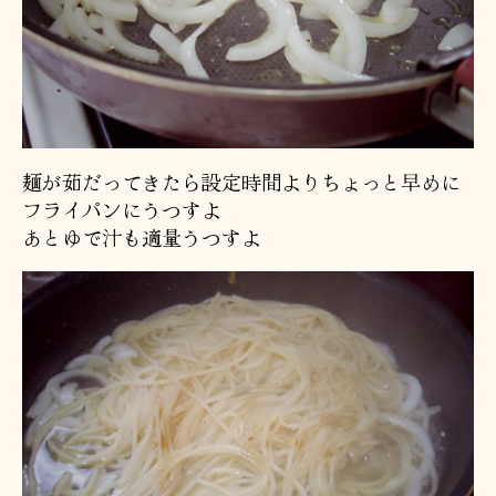
麺が茹だってきたら設定時間よりちょっと早めに
フライパンにうつすよ
あとゆで汁も適量うつすよ