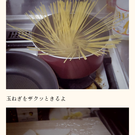
玉ねぎをザクッときるよ