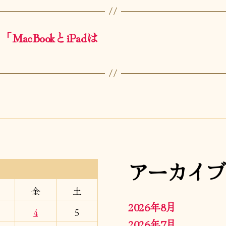
acBookとiPadは
アーカイブ
金
土
2026年8月
4
5
2026年7月