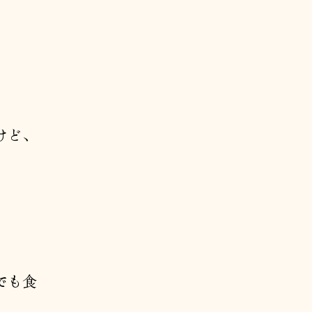
けど、
でも食