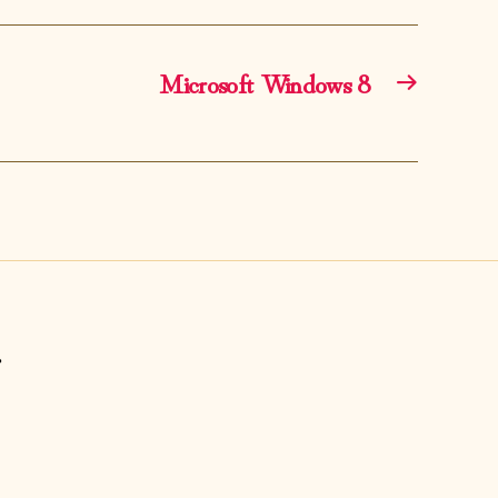
Microsoft Windows 8
→