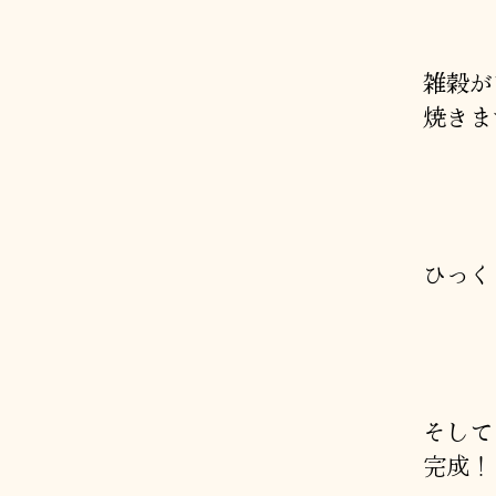
雑穀が
焼きま
ひっく
そして
完成！