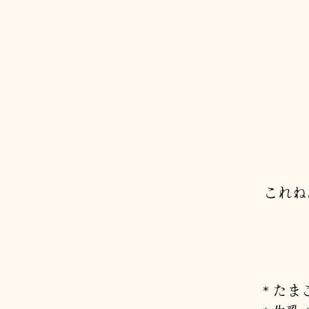
これね
* たま