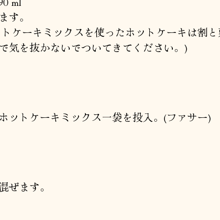
0 ml
ます。
ットケーキミックスを使ったホットケーキは割と
で気を抜かないでついてきてください。)
ホットケーキミックス一袋を投入。(ファサー)
混ぜます。