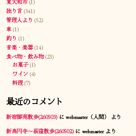
東大和市
(1)
独り言
(341)
管理人より
(52)
車
(1)
釣り
(1)
音楽・楽器
(14)
食べ物・飲み物
(23)
お菓子
(1)
ワイン
(4)
料理
(7)
最近のコメント
新宿御苑散歩(260503)
に
webmaster（人間）
より
新高円寺〜荻窪散歩(260502)
に
webmaster
より