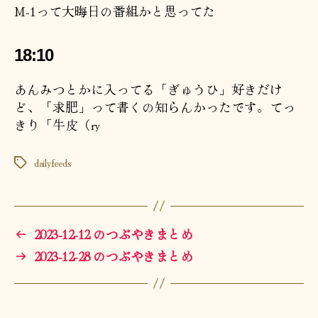
M-1って大晦日の番組かと思ってた
18:10
あんみつとかに入ってる「ぎゅうひ」好きだけ
ど、「求肥」って書くの知らんかったです。てっ
きり「牛皮（ry
dailyfeeds
タ
グ
←
2023-12-12 のつぶやきまとめ
→
2023-12-28 のつぶやきまとめ