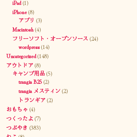
iPad
(1)
iPhone
(8)
アプリ
(3)
Macintosh
(4)
フリーソフト・オープンソース
(24)
wordpress
(14)
Uncategorized
(148)
アウトドア
(8)
キャンプ用品
(5)
trangia B25
(2)
trangia メスティン
(2)
トランギア
(2)
おもちゃ
(4)
つくったよ
(7)
つぶやき
(383)
ねこ
(8)