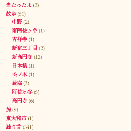
当たったよ
(2)
散歩
(50)
中野
(2)
南阿佐ヶ谷
(1)
吉祥寺
(1)
新宿三丁目
(2)
新高円寺
(12)
日本橋
(1)
松ノ木
(1)
荻窪
(3)
阿佐ヶ谷
(5)
高円寺
(6)
旅
(9)
東大和市
(1)
独り言
(341)