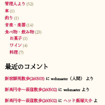
管理人より
(52)
車
(1)
釣り
(1)
音楽・楽器
(14)
食べ物・飲み物
(23)
お菓子
(1)
ワイン
(4)
料理
(7)
最近のコメント
新宿御苑散歩(260503)
に
webmaster（人間）
より
新高円寺〜荻窪散歩(260502)
に
webmaster
より
新高円寺〜荻窪散歩(260502)
に
ヘッド飯塚大介
よ