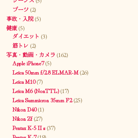
ブーツ
(2)
事故・入院
(5)
健康
(5)
ダイエット
(3)
筋トレ
(2)
写真・動画・カメラ
(162)
Apple iPhone7
(5)
Leica 50mm f/2.8 ELMAR-M
(26)
Leica M10
(7)
Leica M6 (NonTTL)
(17)
Leica Summicron 35mm F2
(25)
Nikon D40
(1)
Nikon Zf
(27)
Pentax K-5 II s
(37)
Pentax K-7
(19)