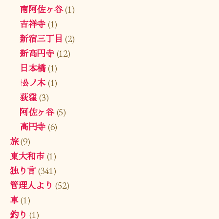
南阿佐ヶ谷
(1)
吉祥寺
(1)
新宿三丁目
(2)
新高円寺
(12)
日本橋
(1)
松ノ木
(1)
荻窪
(3)
阿佐ヶ谷
(5)
高円寺
(6)
旅
(9)
東大和市
(1)
独り言
(341)
管理人より
(52)
車
(1)
釣り
(1)