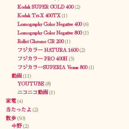
Kodak SUPER GOLD 400
(2)
Kodak Tri-X 400TX
(1)
Lomography Color Negative 400
(6)
Lomography Color Negative 800
(1)
Rollei Chrome CR 200
(1)
フジカラー NATURA 1600
(2)
フジカラー PRO 400H
(3)
フジカラーSUPERIA Venus 800
(1)
動画
(11)
YOUTUBE
(8)
ニコニコ動画
(1)
家電
(4)
当たったよ
(2)
散歩
(50)
中野
(2)