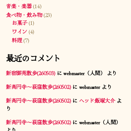
音楽・楽器
(14)
食べ物・飲み物
(23)
お菓子
(1)
ワイン
(4)
料理
(7)
最近のコメント
新宿御苑散歩(260503)
に
webmaster（人間）
より
新高円寺〜荻窪散歩(260502)
に
webmaster
より
新高円寺〜荻窪散歩(260502)
に
ヘッド飯塚大介
よ
り
新高円寺〜荻窪散歩(260502)
に
webmaster（人間）
より