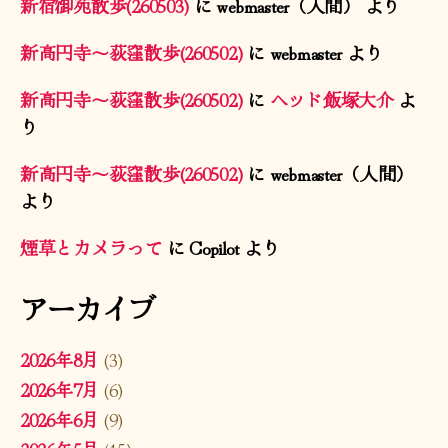
新宿御苑散歩(260503)
に
webmaster（人間）
より
新高円寺〜荻窪散歩(260502)
に
webmaster
より
新高円寺〜荻窪散歩(260502)
に
ヘッド飯塚大介
よ
り
新高円寺〜荻窪散歩(260502)
に
webmaster（人間）
より
煙草とカメラって
に
Copilot
より
アーカイブ
2026年8月
(3)
2026年7月
(6)
2026年6月
(9)