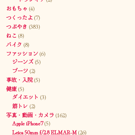
おもちゃ
(4)
つくったよ
(7)
つぶやき
(383)
ねこ
(8)
バイク
(8)
ファッション
(6)
ジーンズ
(5)
ブーツ
(2)
事故・入院
(5)
健康
(5)
ダイエット
(3)
筋トレ
(2)
写真・動画・カメラ
(162)
Apple iPhone7
(5)
Leica 50mm f/2.8 ELMAR-M
(26)