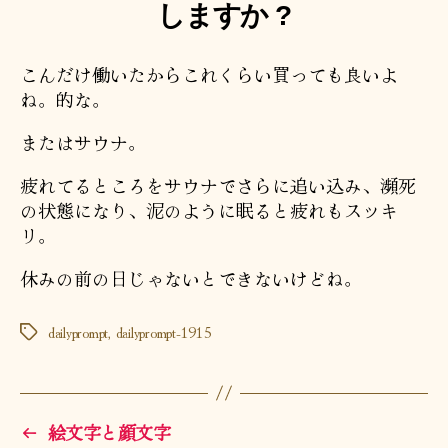
しますか ?
こんだけ働いたからこれくらい買っても良いよ
ね。的な。
またはサウナ。
疲れてるところをサウナでさらに追い込み、瀕死
の状態になり、泥のように眠ると疲れもスッキ
リ。
休みの前の日じゃないとできないけどね。
dailyprompt
,
dailyprompt-1915
タ
グ
←
絵文字と顔文字