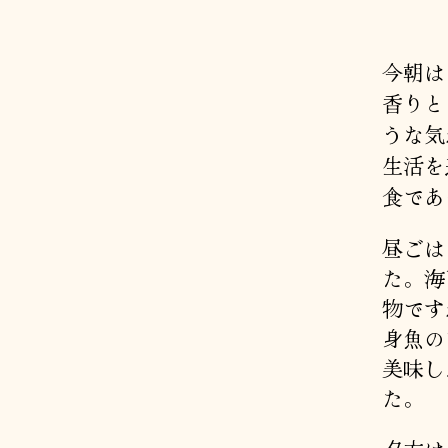
今朝は
香りと
うな気
生活を
食であ
昼ごは
た。海
物です
身魚の
美味し
た。