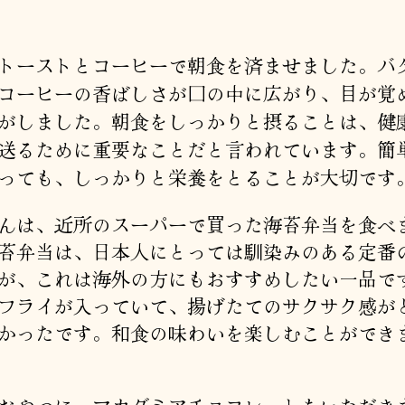
者
日
トーストとコーヒーで朝食を済ませました。バ
コーヒーの香ばしさが口の中に広がり、目が覚
がしました。朝食をしっかりと摂ることは、健
送るために重要なことだと言われています。簡
っても、しっかりと栄養をとることが大切です
んは、近所のスーパーで買った海苔弁当を食べ
苔弁当は、日本人にとっては馴染みのある定番
が、これは海外の方にもおすすめしたい一品で
フライが入っていて、揚げたてのサクサク感が
かったです。和食の味わいを楽しむことができ