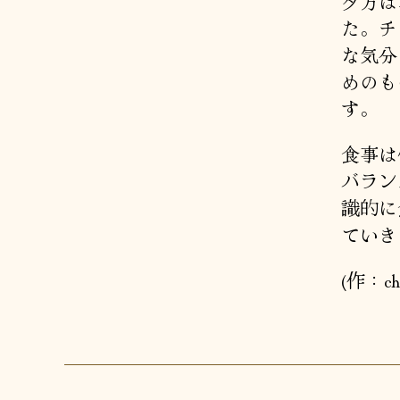
夕方は
た。チ
な気分
めのも
す。
食事は
バラン
識的に
ていき
(作：ch