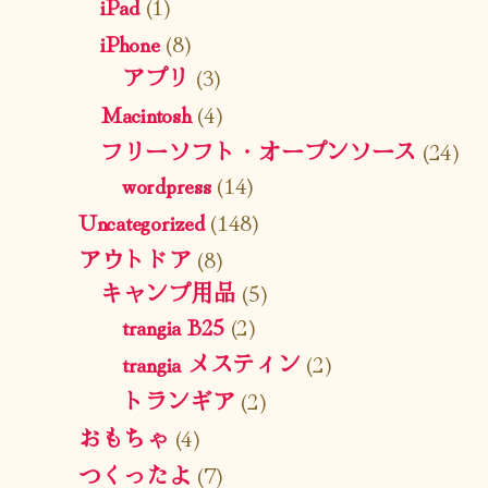
iPad
(1)
iPhone
(8)
アプリ
(3)
Macintosh
(4)
フリーソフト・オープンソース
(24)
wordpress
(14)
Uncategorized
(148)
アウトドア
(8)
キャンプ用品
(5)
trangia B25
(2)
trangia メスティン
(2)
トランギア
(2)
おもちゃ
(4)
つくったよ
(7)