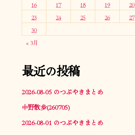
16
17
18
19
20
23
24
25
26
27
30
« 3月
最近の投稿
2026-08-05 のつぶやきまとめ
中野散歩(260705)
2026-08-01 のつぶやきまとめ