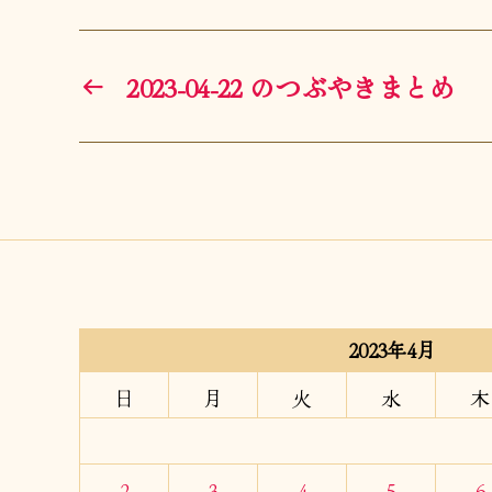
←
2023-04-22 のつぶやきまとめ
2023年4月
日
月
火
水
木
2
3
4
5
6