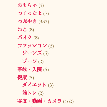
おもちゃ
(4)
つくったよ
(7)
つぶやき
(383)
ねこ
(8)
バイク
(8)
ファッション
(6)
ジーンズ
(5)
ブーツ
(2)
事故・入院
(5)
健康
(5)
ダイエット
(3)
筋トレ
(2)
写真・動画・カメラ
(162)