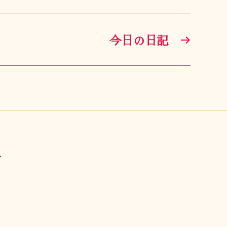
今日の日記
→