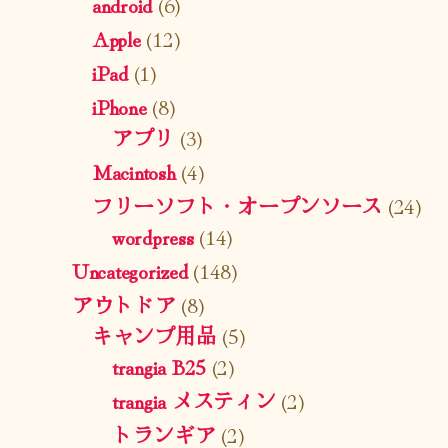
android
(6)
Apple
(12)
iPad
(1)
iPhone
(8)
アプリ
(3)
Macintosh
(4)
フリーソフト・オープンソース
(24)
wordpress
(14)
Uncategorized
(148)
アウトドア
(8)
キャンプ用品
(5)
trangia B25
(2)
trangia メスティン
(2)
トランギア
(2)