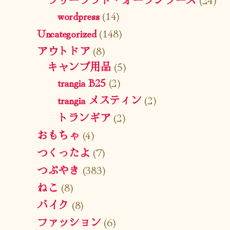
wordpress
(14)
Uncategorized
(148)
アウトドア
(8)
キャンプ用品
(5)
trangia B25
(2)
trangia メスティン
(2)
トランギア
(2)
おもちゃ
(4)
つくったよ
(7)
つぶやき
(383)
ねこ
(8)
バイク
(8)
ファッション
(6)