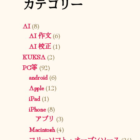
カテゴリー
AI
(8)
AI 作文
(6)
AI 校正
(1)
KUKSA
(2)
PC等
(92)
android
(6)
Apple
(12)
iPad
(1)
iPhone
(8)
アプリ
(3)
Macintosh
(4)
フリーソフト・オープンソース
(24)