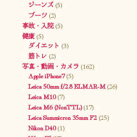
ジーンズ
(5)
ブーツ
(2)
事故・入院
(5)
健康
(5)
ダイエット
(3)
筋トレ
(2)
写真・動画・カメラ
(162)
Apple iPhone7
(5)
Leica 50mm f/2.8 ELMAR-M
(26)
Leica M10
(7)
Leica M6 (NonTTL)
(17)
Leica Summicron 35mm F2
(25)
Nikon D40
(1)