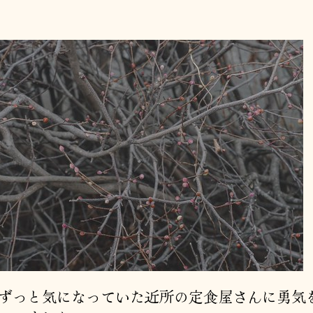
者
日
ずっと気になっていた近所の定食屋さんに勇気