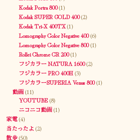
Kodak Portra 800
(1)
Kodak SUPER GOLD 400
(2)
Kodak Tri-X 400TX
(1)
Lomography Color Negative 400
(6)
Lomography Color Negative 800
(1)
Rollei Chrome CR 200
(1)
フジカラー NATURA 1600
(2)
フジカラー PRO 400H
(3)
フジカラーSUPERIA Venus 800
(1)
動画
(11)
YOUTUBE
(8)
ニコニコ動画
(1)
家電
(4)
当たったよ
(2)
散歩
(50)