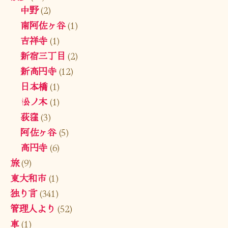
中野
(2)
南阿佐ヶ谷
(1)
吉祥寺
(1)
新宿三丁目
(2)
新高円寺
(12)
日本橋
(1)
松ノ木
(1)
荻窪
(3)
阿佐ヶ谷
(5)
高円寺
(6)
旅
(9)
東大和市
(1)
独り言
(341)
管理人より
(52)
車
(1)