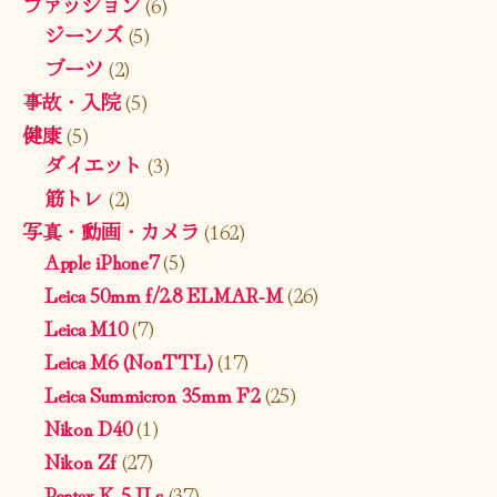
ファッション
(6)
ジーンズ
(5)
ブーツ
(2)
事故・入院
(5)
健康
(5)
ダイエット
(3)
筋トレ
(2)
写真・動画・カメラ
(162)
Apple iPhone7
(5)
Leica 50mm f/2.8 ELMAR-M
(26)
Leica M10
(7)
Leica M6 (NonTTL)
(17)
Leica Summicron 35mm F2
(25)
Nikon D40
(1)
Nikon Zf
(27)
Pentax K-5 II s
(37)