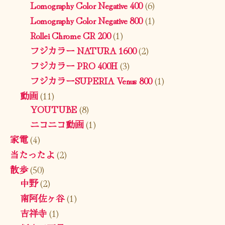
Lomography Color Negative 400
(6)
Lomography Color Negative 800
(1)
Rollei Chrome CR 200
(1)
フジカラー NATURA 1600
(2)
フジカラー PRO 400H
(3)
フジカラーSUPERIA Venus 800
(1)
動画
(11)
YOUTUBE
(8)
ニコニコ動画
(1)
家電
(4)
当たったよ
(2)
散歩
(50)
中野
(2)
南阿佐ヶ谷
(1)
吉祥寺
(1)