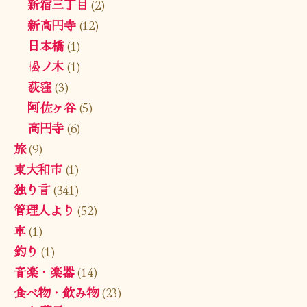
新宿三丁目
(2)
新高円寺
(12)
日本橋
(1)
松ノ木
(1)
荻窪
(3)
阿佐ヶ谷
(5)
高円寺
(6)
旅
(9)
東大和市
(1)
独り言
(341)
管理人より
(52)
車
(1)
釣り
(1)
音楽・楽器
(14)
食べ物・飲み物
(23)