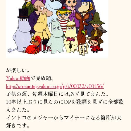
が楽しい。
Yahoo動画
で見放題。
http://streaming.yahoo.co.jp/p/t/00032/v00156/
子供の頃、毎週木曜日には必ず見てまんた。
10年以上ぶりに見たのにOPを歌詞を見ずに全部歌
えまんた。
イントロのメジャーからマイナーになる箇所が大
好きです。