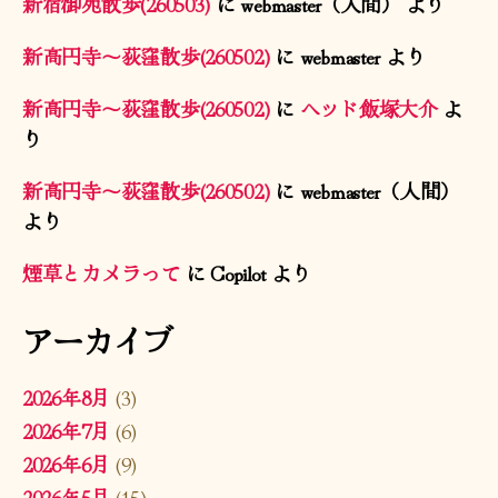
新宿御苑散歩(260503)
に
webmaster（人間）
より
新高円寺〜荻窪散歩(260502)
に
webmaster
より
新高円寺〜荻窪散歩(260502)
に
ヘッド飯塚大介
よ
り
新高円寺〜荻窪散歩(260502)
に
webmaster（人間）
より
煙草とカメラって
に
Copilot
より
アーカイブ
2026年8月
(3)
2026年7月
(6)
2026年6月
(9)
2026年5月
(15)