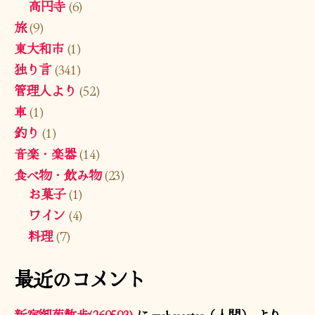
高円寺
(6)
旅
(9)
東大和市
(1)
独り言
(341)
管理人より
(52)
車
(1)
釣り
(1)
音楽・楽器
(14)
食べ物・飲み物
(23)
お菓子
(1)
ワイン
(4)
料理
(7)
最近のコメント
新宿御苑散歩(260503)
に
webmaster（人間）
より