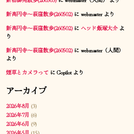
新高円寺〜荻窪散歩(260502)
に
webmaster
より
新高円寺〜荻窪散歩(260502)
に
ヘッド飯塚大介
よ
り
新高円寺〜荻窪散歩(260502)
に
webmaster（人間）
より
煙草とカメラって
に
Copilot
より
アーカイブ
2026年8月
(3)
2026年7月
(6)
2026年6月
(9)
2026年5月
(15)