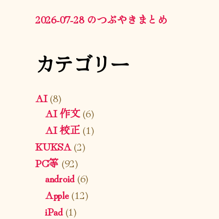
2026-07-28 のつぶやきまとめ
カテゴリー
AI
(8)
AI 作文
(6)
AI 校正
(1)
KUKSA
(2)
PC等
(92)
android
(6)
Apple
(12)
iPad
(1)