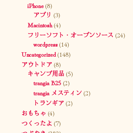
iPhone
(8)
アプリ
(3)
Macintosh
(4)
フリーソフト・オープンソース
(24)
wordpress
(14)
Uncategorized
(148)
アウトドア
(8)
キャンプ用品
(5)
trangia B25
(2)
trangia メスティン
(2)
トランギア
(2)
おもちゃ
(4)
つくったよ
(7)
つぶやき
(383)