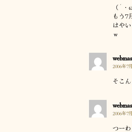
（´・
もう7
はやい
ｗ
webmas
2006年7月
そこん
webmas
2006年7月
つーわ