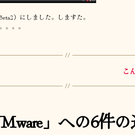
a（Beta2）にしました。しますた。
。。。。
こん
Mware」への6件