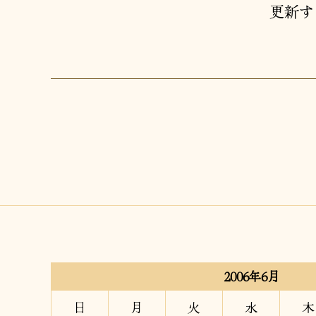
更新す
2006年6月
日
月
火
水
木