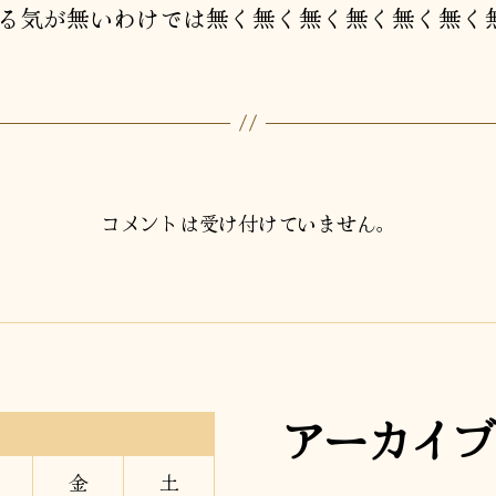
る気が無いわけでは無く無く無く無く無く無く
コメントは受け付けていません。
アーカイブ
金
土