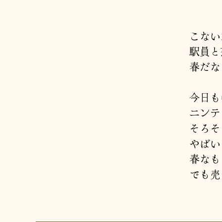
こない
駅員と
春だな
今日も
ニンテ
そろそ
やばい
春なも
でも売