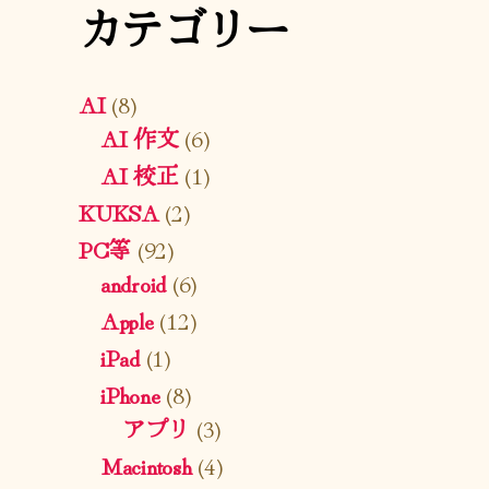
カテゴリー
AI
(8)
AI 作文
(6)
AI 校正
(1)
KUKSA
(2)
PC等
(92)
android
(6)
Apple
(12)
iPad
(1)
iPhone
(8)
アプリ
(3)
Macintosh
(4)