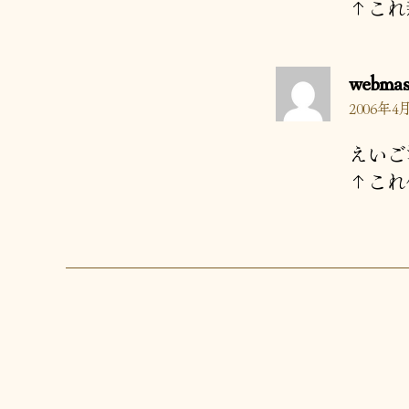
↑これ
webmas
2006年4月
えいご
↑これ