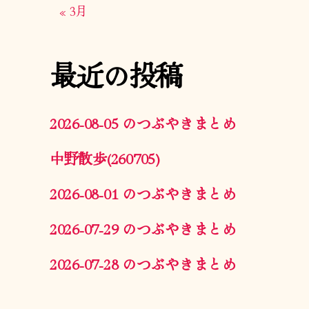
« 3月
最近の投稿
2026-08-05 のつぶやきまとめ
中野散歩(260705)
2026-08-01 のつぶやきまとめ
2026-07-29 のつぶやきまとめ
2026-07-28 のつぶやきまとめ