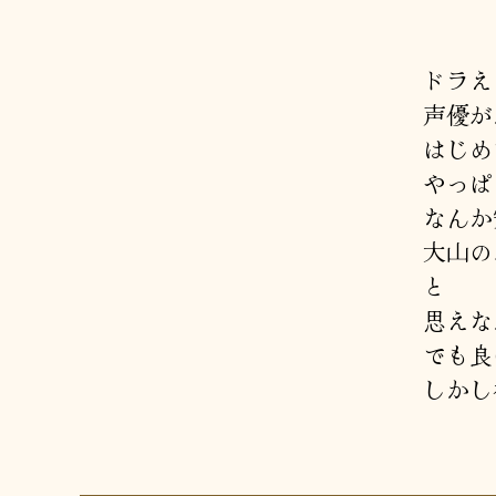
ドラえ
声優が
はじめ
やっぱ
なんか
大山の
と
思えな
でも良
しかし