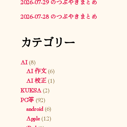
2026-07-29 のつぶやきまとめ
2026-07-28 のつぶやきまとめ
カテゴリー
AI
(8)
AI 作文
(6)
AI 校正
(1)
KUKSA
(2)
PC等
(92)
android
(6)
Apple
(12)