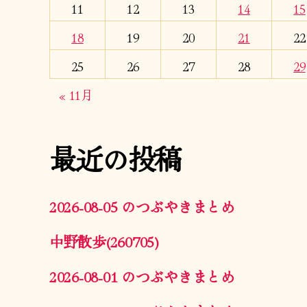
11
12
13
14
15
18
19
20
21
22
25
26
27
28
29
« 11月
最近の投稿
2026-08-05 のつぶやきまとめ
中野散歩(260705)
2026-08-01 のつぶやきまとめ