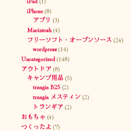
iPad
(1)
iPhone
(8)
アプリ
(3)
Macintosh
(4)
フリーソフト・オープンソース
(24)
wordpress
(14)
Uncategorized
(148)
アウトドア
(8)
キャンプ用品
(5)
trangia B25
(2)
trangia メスティン
(2)
トランギア
(2)
おもちゃ
(4)
つくったよ
(7)