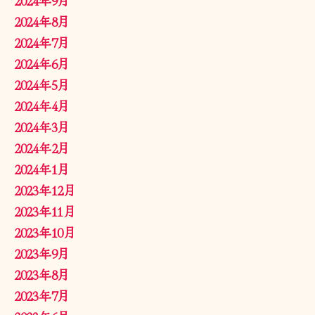
2024年8月
2024年7月
2024年6月
2024年5月
2024年4月
2024年3月
2024年2月
2024年1月
2023年12月
2023年11月
2023年10月
2023年9月
2023年8月
2023年7月