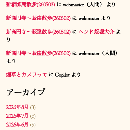
新宿御苑散歩(260503)
に
webmaster（人間）
より
新高円寺〜荻窪散歩(260502)
に
webmaster
より
新高円寺〜荻窪散歩(260502)
に
ヘッド飯塚大介
よ
り
新高円寺〜荻窪散歩(260502)
に
webmaster（人間）
より
煙草とカメラって
に
Copilot
より
アーカイブ
2026年8月
(3)
2026年7月
(6)
2026年6月
(9)