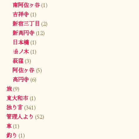
南阿佐ヶ谷
(1)
吉祥寺
(1)
新宿三丁目
(2)
新高円寺
(12)
日本橋
(1)
松ノ木
(1)
荻窪
(3)
阿佐ヶ谷
(5)
高円寺
(6)
旅
(9)
東大和市
(1)
独り言
(341)
管理人より
(52)
車
(1)
釣り
(1)