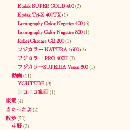
Kodak SUPER GOLD 400
(2)
Kodak Tri-X 400TX
(1)
Lomography Color Negative 400
(6)
Lomography Color Negative 800
(1)
Rollei Chrome CR 200
(1)
フジカラー NATURA 1600
(2)
フジカラー PRO 400H
(3)
フジカラーSUPERIA Venus 800
(1)
動画
(11)
YOUTUBE
(8)
ニコニコ動画
(1)
家電
(4)
当たったよ
(2)
散歩
(50)
中野
(2)