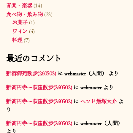
音楽・楽器
(14)
食べ物・飲み物
(23)
お菓子
(1)
ワイン
(4)
料理
(7)
最近のコメント
新宿御苑散歩(260503)
に
webmaster（人間）
より
新高円寺〜荻窪散歩(260502)
に
webmaster
より
新高円寺〜荻窪散歩(260502)
に
ヘッド飯塚大介
よ
り
新高円寺〜荻窪散歩(260502)
に
webmaster（人間）
より