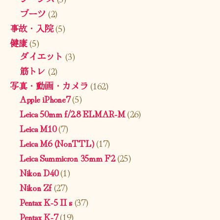
ブーツ
(2)
事故・入院
(5)
健康
(5)
ダイエット
(3)
筋トレ
(2)
写真・動画・カメラ
(162)
Apple iPhone7
(5)
Leica 50mm f/2.8 ELMAR-M
(26)
Leica M10
(7)
Leica M6 (NonTTL)
(17)
Leica Summicron 35mm F2
(25)
Nikon D40
(1)
Nikon Zf
(27)
Pentax K-5 II s
(37)
Pentax K-7
(19)