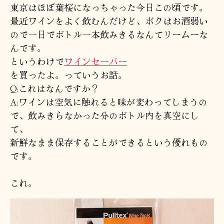
東京はほぼ葉桜になっちゃった今日この頃です。
最近ワインをよく飲むんだけど、ボクはお酒弱い
ので一日でボトル一本飲みきるなんてリームーな
んです。
というわけで
ワインセーバー
を買ったよ。っていうお話。
Q:これはなんですか？
A:ワインは空気に触れると味が変わってしまうの
で、飲みきらなかった分のボトル内を真空にし
て、
新鮮なまま保存することができるという優れもの
です。
これ。