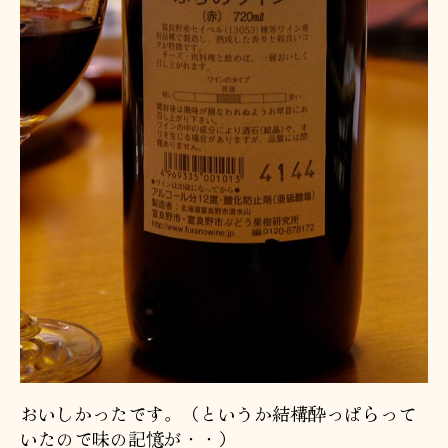
おいしかったです。（というか結構酔っぱらって
いたので味の記憶が・・）