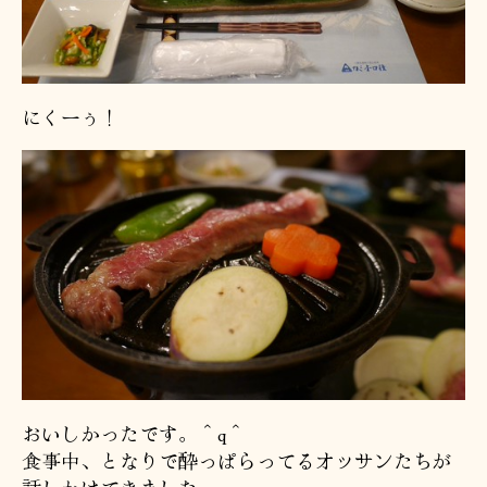
にくーぅ！
おいしかったです。＾q＾
食事中、となりで酔っぱらってるオッサンたちが
話しかけてきました。