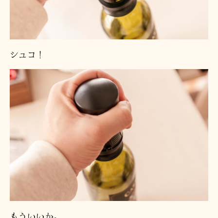
シュコ！
もういいか。