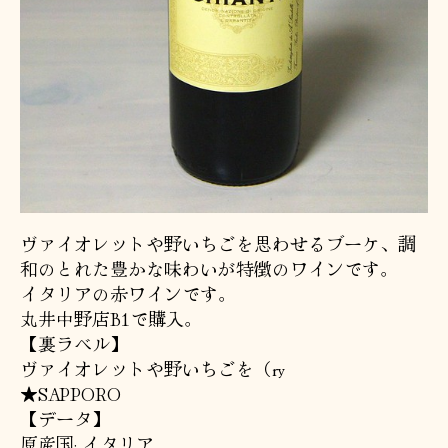
ヴァイオレットや野いちごを思わせるブーケ、調
和のとれた豊かな味わいが特徴のワインです。
イタリアの赤ワインです。
丸井中野店B1で購入。
【裏ラベル】
ヴァイオレットや野いちごを（ry
★SAPPORO
【データ】
原産国: イタリア