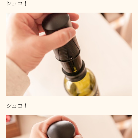
シュコ！
シュコ！