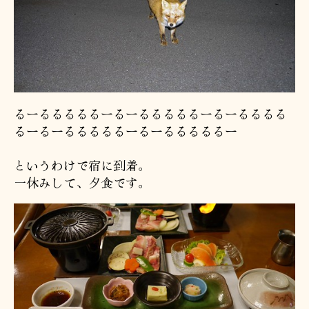
るーるるるるるーるーるるるるるーるーるるるる
るーるーるるるるるーるーるるるるるー
というわけで宿に到着。
一休みして、夕食です。