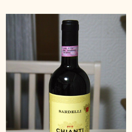
稿
稿
者
日