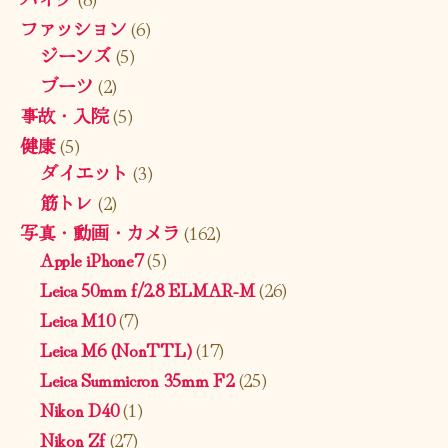
ファッション
(6)
ジーンズ
(5)
ブーツ
(2)
事故・入院
(5)
健康
(5)
ダイエット
(3)
筋トレ
(2)
写真・動画・カメラ
(162)
Apple iPhone7
(5)
Leica 50mm f/2.8 ELMAR-M
(26)
Leica M10
(7)
Leica M6 (NonTTL)
(17)
Leica Summicron 35mm F2
(25)
Nikon D40
(1)
Nikon Zf
(27)