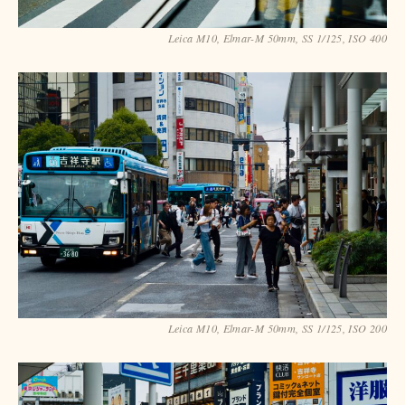
Leica M10, Elmar-M 50mm, SS 1/125, ISO 400
Leica M10, Elmar-M 50mm, SS 1/125, ISO 200