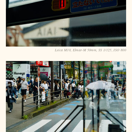
Leica M10, Elmar-M 50mm, SS 1/125, ISO 800