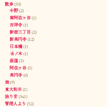
散歩
(50)
中野
(2)
南阿佐ヶ谷
(1)
吉祥寺
(1)
新宿三丁目
(2)
新高円寺
(12)
日本橋
(1)
松ノ木
(1)
荻窪
(3)
阿佐ヶ谷
(5)
高円寺
(6)
旅
(9)
東大和市
(1)
独り言
(341)
管理人より
(52)