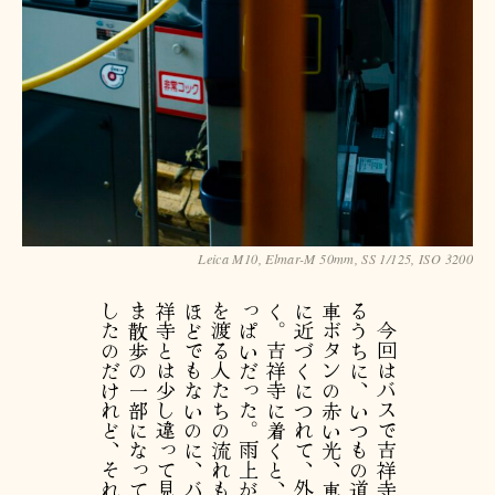
Leica M10, Elmar-M 50mm, SS 1/125, ISO 3200