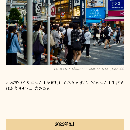
Leica M10, Elmar-M 50mm, SS 1/125, ISO 200
＊本文づくりにはＡＩを使用しておりますが、写真はＡＩ生成で
はありません。念のため。
2026年8月