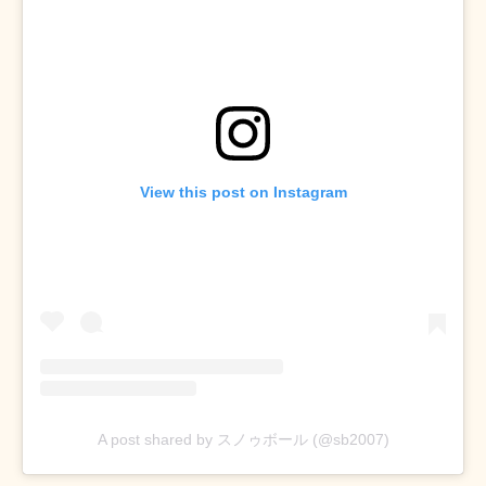
View this post on Instagram
A post shared by スノゥボール (@sb2007)