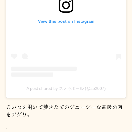
View this post on Instagram
A post shared by スノゥボール (@sb2007)
こいつを用いて焼きたてのジューシーな高級お肉
をアグり。
.