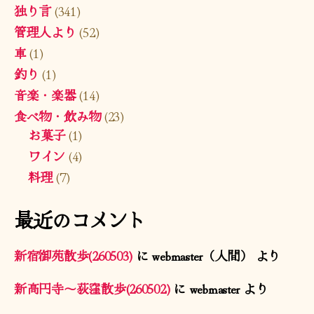
独り言
(341)
管理人より
(52)
車
(1)
釣り
(1)
音楽・楽器
(14)
食べ物・飲み物
(23)
お菓子
(1)
ワイン
(4)
料理
(7)
最近のコメント
新宿御苑散歩(260503)
に
webmaster（人間）
より
新高円寺〜荻窪散歩(260502)
に
webmaster
より