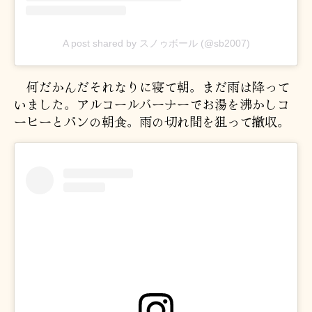
A post shared by スノゥボール (@sb2007)
何だかんだそれなりに寝て朝。まだ雨は降って
いました。アルコールバーナーでお湯を沸かしコ
ーヒーとパンの朝食。雨の切れ間を狙って撤収。