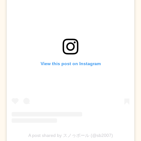
View this post on Instagram
A post shared by スノゥボール (@sb2007)