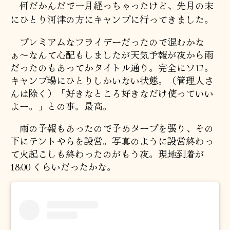
何だかんだで一月経っちゃったけど、先月の末
にひとり河津の方にキャンプに行ってきました。
プレミアムなフライデーだったので混むかな
ぁ〜なんて心配もしましたが天気予報が夜から雨
だったのもあってかタイトル通り。完全にソロ。
キャンプ場にひとりしかいない状態。（管理人さ
んは除く）「好きなところ好きなだけ使っていい
よー。」との事。最高。
雨の予報もあったので予めタープを張り、その
下にテントやらを設営。写真のように設営終わっ
て火起こしも終わったのがもう夜。現地到着が
18:00 くらいだったかな。