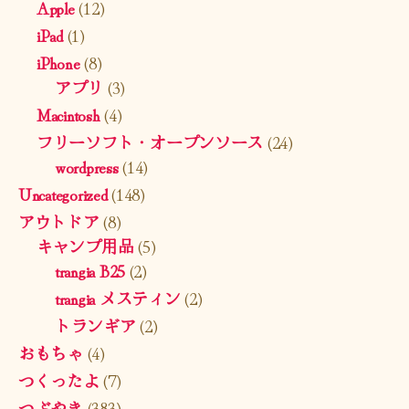
Apple
(12)
iPad
(1)
iPhone
(8)
アプリ
(3)
Macintosh
(4)
フリーソフト・オープンソース
(24)
wordpress
(14)
Uncategorized
(148)
アウトドア
(8)
キャンプ用品
(5)
trangia B25
(2)
trangia メスティン
(2)
トランギア
(2)
おもちゃ
(4)
つくったよ
(7)
つぶやき
(383)