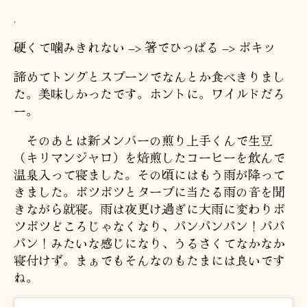
.
硬くて噛みきれない –> 箸でひっぱる –> ポキッ
諦めてトングとスプーンでなんとか食べきりまし
た。美味しかったです。ホントに。ワイルドだろ
ー。
そのあとは新メンバーの煎り上手くんで生豆
（キリマンジャロ）を焙煎したコーヒーを飲んで
温泉入って寝ました。その頃にはもう雨が降って
きました。ポツポツとタープに当たる雨の音を聞
きながら就寝。雨は夜更け過ぎに大雨に変わりポ
ツポツどころじゃなくなり、パンパンパン！パパ
パン！みたいな感じになり、うるさくてなかなか
寝付けず。まぁでもそんなのもたまには良いです
ね。