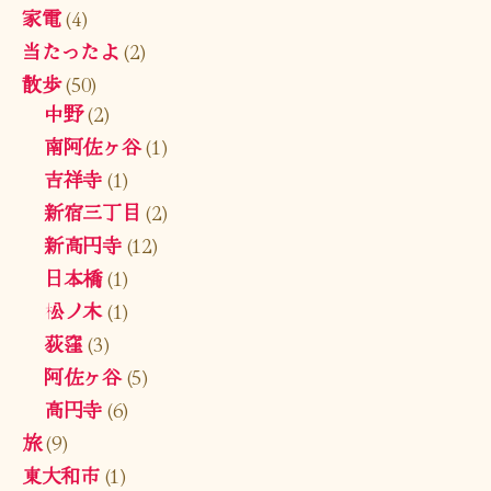
家電
(4)
当たったよ
(2)
散歩
(50)
中野
(2)
南阿佐ヶ谷
(1)
吉祥寺
(1)
新宿三丁目
(2)
新高円寺
(12)
日本橋
(1)
松ノ木
(1)
荻窪
(3)
阿佐ヶ谷
(5)
高円寺
(6)
旅
(9)
東大和市
(1)