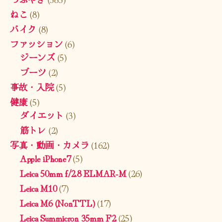
ねこ
(8)
バイク
(8)
ファッション
(6)
ジーンズ
(5)
ブーツ
(2)
事故・入院
(5)
健康
(5)
ダイエット
(3)
筋トレ
(2)
写真・動画・カメラ
(162)
Apple iPhone7
(5)
Leica 50mm f/2.8 ELMAR-M
(26)
Leica M10
(7)
Leica M6 (NonTTL)
(17)
Leica Summicron 35mm F2
(25)