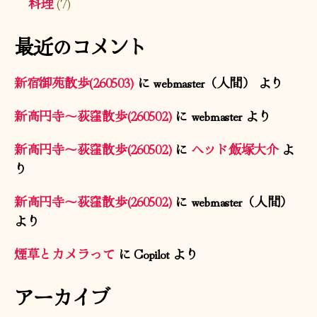
料理
(7)
最近のコメント
新宿御苑散歩(260503)
に
webmaster（人間）
より
新高円寺〜荻窪散歩(260502)
に
webmaster
より
新高円寺〜荻窪散歩(260502)
に
ヘッド飯塚大介
よ
り
新高円寺〜荻窪散歩(260502)
に
webmaster（人間）
より
煙草とカメラって
に
Copilot
より
アーカイブ