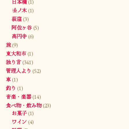
日本橋
(1)
松ノ木
(1)
荻窪
(3)
阿佐ヶ谷
(5)
高円寺
(6)
旅
(9)
東大和市
(1)
独り言
(341)
管理人より
(52)
車
(1)
釣り
(1)
音楽・楽器
(14)
食べ物・飲み物
(23)
お菓子
(1)
ワイン
(4)