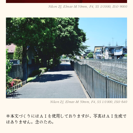
Nikon Zf, Elmar-M 50mm, F4, SS 1/1000, ISO 9000
Nikon Zf, Elmar-M 50mm, F4, SS 1/1000, ISO 640
＊本文づくりにはＡＩを使用しておりますが、写真はＡＩ生成で
はありません。念のため。