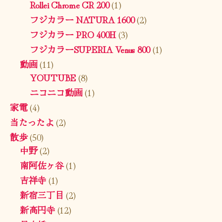
Rollei Chrome CR 200
(1)
フジカラー NATURA 1600
(2)
フジカラー PRO 400H
(3)
フジカラーSUPERIA Venus 800
(1)
動画
(11)
YOUTUBE
(8)
ニコニコ動画
(1)
家電
(4)
当たったよ
(2)
散歩
(50)
中野
(2)
南阿佐ヶ谷
(1)
吉祥寺
(1)
新宿三丁目
(2)
新高円寺
(12)