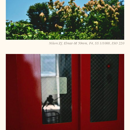
Nikon Zf, Elmar-M 50mm, F4, SS 1/1000, ISO 220