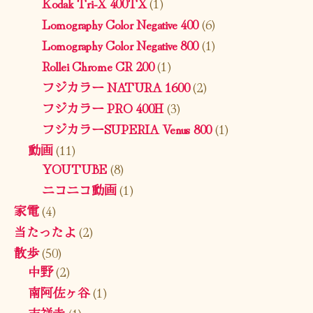
Kodak Tri-X 400TX
(1)
Lomography Color Negative 400
(6)
Lomography Color Negative 800
(1)
Rollei Chrome CR 200
(1)
フジカラー NATURA 1600
(2)
フジカラー PRO 400H
(3)
フジカラーSUPERIA Venus 800
(1)
動画
(11)
YOUTUBE
(8)
ニコニコ動画
(1)
家電
(4)
当たったよ
(2)
散歩
(50)
中野
(2)
南阿佐ヶ谷
(1)
吉祥寺
(1)