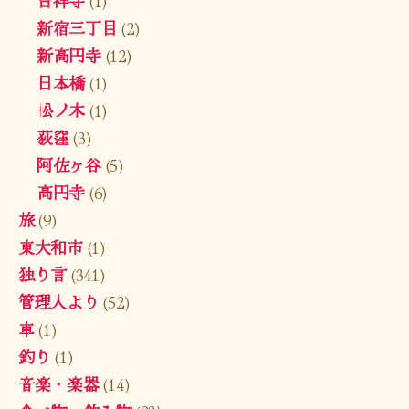
新宿三丁目
(2)
新高円寺
(12)
日本橋
(1)
松ノ木
(1)
荻窪
(3)
阿佐ヶ谷
(5)
高円寺
(6)
旅
(9)
東大和市
(1)
独り言
(341)
管理人より
(52)
車
(1)
釣り
(1)
音楽・楽器
(14)