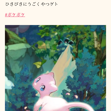
ひさびさにうごくやつゲト
#ポケポケ