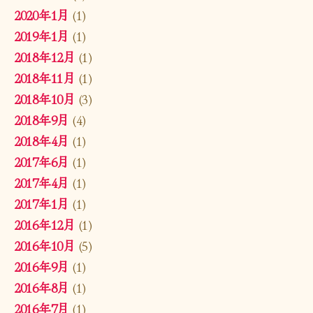
2020年1月
(1)
2019年1月
(1)
2018年12月
(1)
2018年11月
(1)
2018年10月
(3)
2018年9月
(4)
2018年4月
(1)
2017年6月
(1)
2017年4月
(1)
2017年1月
(1)
2016年12月
(1)
2016年10月
(5)
2016年9月
(1)
2016年8月
(1)
2016年7月
(1)