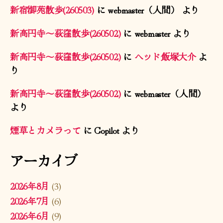
新宿御苑散歩(260503)
に
webmaster（人間）
より
新高円寺〜荻窪散歩(260502)
に
webmaster
より
新高円寺〜荻窪散歩(260502)
に
ヘッド飯塚大介
よ
り
新高円寺〜荻窪散歩(260502)
に
webmaster（人間）
より
煙草とカメラって
に
Copilot
より
アーカイブ
2026年8月
(3)
2026年7月
(6)
2026年6月
(9)