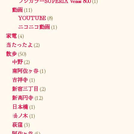
フジカラーSUPERIA Venus 800
(1)
動画
(11)
YOUTUBE
(8)
ニコニコ動画
(1)
家電
(4)
当たったよ
(2)
散歩
(50)
中野
(2)
南阿佐ヶ谷
(1)
吉祥寺
(1)
新宿三丁目
(2)
新高円寺
(12)
日本橋
(1)
松ノ木
(1)
荻窪
(3)
阿佐ヶ谷
(5)