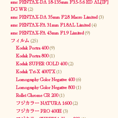
smc PENTAX-DA 18-135mm F3.5-5.6 ED AL[IF]
DC WR
(2)
smc PENTAX-DA 35mm F2.8 Macro Limited
(3)
smc PENTAX-FA 31mm F1.8AL Limited
(4)
smc PENTAX-FA 43mm F1.9 Limited
(9)
フィルム
(25)
Kodak Portra 400
(9)
Kodak Portra 800
(1)
Kodak SUPER GOLD 400
(2)
Kodak Tri-X 400TX
(1)
Lomography Color Negative 400
(6)
Lomography Color Negative 800
(1)
Rollei Chrome CR 200
(1)
フジカラー NATURA 1600
(2)
フジカラー PRO 400H
(3)